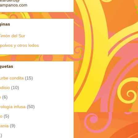
afardero@
pampanos.com
ginas
Timón del Sur
polvos y otros lodos
quetas
urbe condita
(15)
odisio
(10)
e
(6)
rología infusa
(50)
io
(5)
dania
(9)
1)