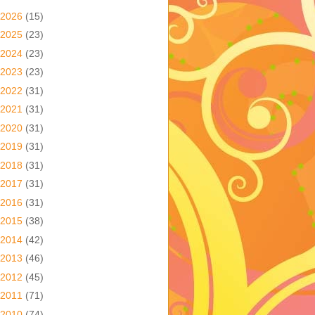
2026
(15)
2025
(23)
2024
(23)
2023
(23)
2022
(31)
2021
(31)
2020
(31)
2019
(31)
2018
(31)
2017
(31)
2016
(31)
2015
(38)
2014
(42)
2013
(46)
2012
(45)
2011
(71)
2010
(74)