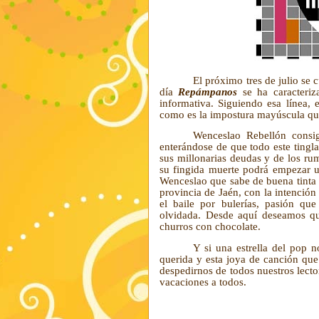
El próximo tres de julio se 
día
Repámpanos
se ha caracteriz
informativa. Siguiendo esa línea, 
como es la impostura mayúscula que
Wenceslao Rebellón consig
enterándose de que todo este tingl
sus millonarias deudas y de los ru
su fingida muerte podrá empezar u
Wenceslao que sabe de buena tinta
provincia de Jaén, con la intención 
el baile por bulerías, pasión qu
olvidada. Desde aquí deseamos que
churros con chocolate.
Y si una estrella del pop n
querida y esta joya de canción qu
despedirnos de todos nuestros lecto
vacaciones a todos.