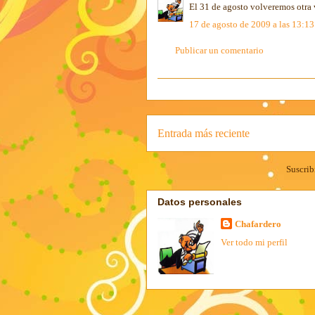
El 31 de agosto volveremos otra 
17 de agosto de 2009 a las 13:13
Publicar un comentario
Entrada más reciente
Suscrib
Datos personales
Chafardero
Ver todo mi perfil