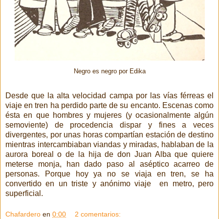
Negro es negro por Edika
Desde que la alta velocidad campa por las vías férreas el
viaje en tren ha perdido parte de su encanto. Escenas como
ésta en que hombres y mujeres (y ocasionalmente algún
semoviente) de procedencia dispar y fines a veces
divergentes, por unas horas compartían estación de destino
mientras intercambiaban viandas y miradas, hablaban de la
aurora boreal o de la hija de don Juan Alba que quiere
meterse monja, han dado paso al aséptico acarreo de
personas. Porque hoy ya no se viaja en tren, se ha
convertido en un triste y anónimo viaje en metro, pero
superficial.
Chafardero
en
0:00
2 comentarios: