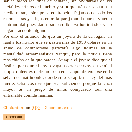
sablea todos los fines de semana, sin olvidarnos de los
inefables primos del pueblo y su torpe afán de visitar a tu
media naranja siempre a contrapelo. Dejamos de lado los
eternos tiras y aflojas entre la pareja unida por el vínculo
matrimonial pues daría para escribir varios tratados y no
llegar a acuerdo alguno.
Por ello el anuncio de que un joyero de Iowa regala un
fusil a los novios que se gasten más de 1999 dólares en un
anillo de compromiso parecería algo normal en la
mentalidad armamentística yanqui, pero la noticia tiene
más chicha de la que parece. Aunque el joyero dice que el
fusil es para que el novio vaya a cazar ciervos, en verdad
lo que quiere es darle un arma con la que defenderse en la
selva del matrimonio, donde solo se aplica la ley del más
fuerte. Otra cosa es que sea suficiente, porque la caza
mayor es un juego de niños comparado con una
entrañable comida familiar.
Chafardero
en
0:00
2 comentarios:
Compartir