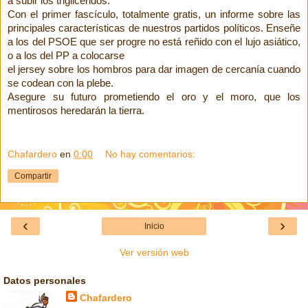
a subir los triglicéridos. 
Con el primer fascículo, totalmente gratis, un informe sobre las 
principales características de nuestros partidos políticos. Enseñe 
a los del PSOE que ser progre no está reñido con el lujo asiático, 
o a los del PP a colocarse

el jersey sobre los hombros para dar imagen de cercanía cuando 
se codean con la plebe.
Asegure su futuro prometiendo el oro y el moro, que los 
mentirosos heredarán la tierra.
Chafardero
en
0:00
No hay comentarios:
Compartir
‹
›
Inicio
Ver versión web
Datos personales
Chafardero