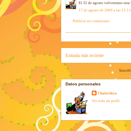
El 31 de agosto volveremos otra 
17 de agosto de 2009 a las 13:13
Publicar un comentario
Entrada más reciente
Suscrib
Datos personales
Chafardero
Ver todo mi perfil