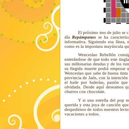
El próximo tres de julio se 
día
Repámpanos
se ha caracteriz
informativa. Siguiendo esa línea, 
como es la impostura mayúscula que
Wenceslao Rebellón consig
enterándose de que todo este tingl
sus millonarias deudas y de los ru
su fingida muerte podrá empezar u
Wenceslao que sabe de buena tinta
provincia de Jaén, con la intención 
el baile por bulerías, pasión qu
olvidada. Desde aquí deseamos que
churros con chocolate.
Y si una estrella del pop n
querida y esta joya de canción qu
despedirnos de todos nuestros lecto
vacaciones a todos.