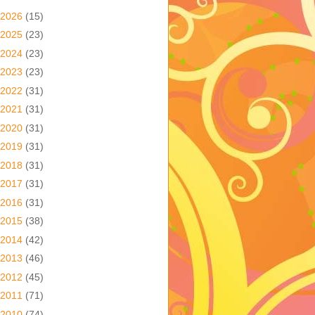
2026
(15)
2025
(23)
2024
(23)
2023
(23)
2022
(31)
2021
(31)
2020
(31)
2019
(31)
2018
(31)
2017
(31)
2016
(31)
2015
(38)
2014
(42)
2013
(46)
2012
(45)
2011
(71)
2010
(74)