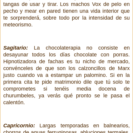
tangas de usar y tirar. Los machos Vox de pelo en
pecho y mear en pared tienen una vida interior que
te sorprenderá, sobre todo por la intensidad de su
meteorismo.
Sagitario:
La chocolaterapia no consiste en
desayunar todos los días chocolate con porras.
Hipnotizadora de fachas es tu nicho de mercado,
convénceles de que son los calzoncillos de Marx
justo cuando va a estampar un palomino. Si en la
primera cita te pide matrimonio dile que tú solo te
comprometes si tenéis media docena de
churumbeles, ya verás qué pronto se le pasa el
calentón.
Capricornio:
Largas temporadas en balnearios,
chorros de aguas ferruginosas, abluciones termales,