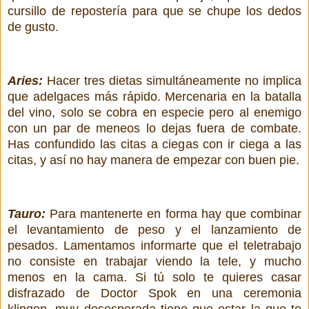
cursillo de repostería para que se chupe los dedos
de gusto.
Aries:
Hacer tres dietas simultáneamente no implica
que adelgaces más rápido. Mercenaria en la batalla
del vino, solo se cobra en especie pero al enemigo
con un par de meneos lo dejas fuera de combate.
Has confundido las citas a ciegas con ir ciega a las
citas, y así no hay manera de empezar con buen pie.
Tauro:
Para mantenerte en forma hay que combinar
el levantamiento de peso y el lanzamiento de
pesados. Lamentamos informarte que el teletrabajo
no consiste en trabajar viendo la tele, y mucho
menos en la cama. Si tú solo te quieres casar
disfrazado de Doctor Spok en una ceremonia
klingon, muy desesperada tiene que estar la que te