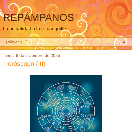
REPÁMPANOS
La actualidad a la remanguillé
▼
lunes, 8 de diciembre de 2025
Horóscopo (III)