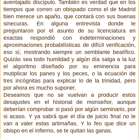
aventajado discípulo. También es verdad que en los
tiempos que corren un obispado como el de Madrid
bien merece un apaño, que contará con sus buenas
sinecuras. En alguna entrevista donde le
preguntaron por el asunto de su licenciatura en
exactas respondió con indeterminaciones y
aproximaciones probabilísticas de difícil verificación,
eso sí, mostrando siempre un semblante beatífico.
Quizás sea todo humildad y algún día salga a la luz
el algoritmo diseñado por su eminencia para
mutiplicar los panes y los peces, o la ecuación de
tres incógnitas para explicar lo de la trinidad, pero
por ahora es mucho suponer.
Deseamos que no se vuelvan a producir estos
desajustes en el historial de monseñor, aunque
deberían comprobar si pasó por algún seminario, por
si acaso. Y ya sabrá que el día de juicio final no le
van a valer estas artimañas. Y lo feo que dice un
obispo en el infierno, se te quitan las ganas.