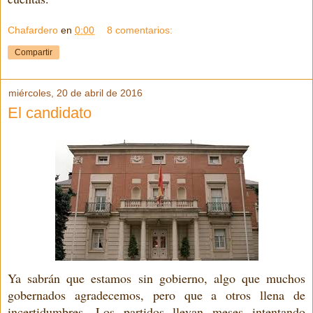
Chafardero
en
0:00
8 comentarios:
Compartir
miércoles, 20 de abril de 2016
El candidato
Ya sabrán que estamos sin gobierno, algo que muchos
gobernados agradecemos, pero que a otros llena de
incertidumbres. Los partidos llevan meses intentando