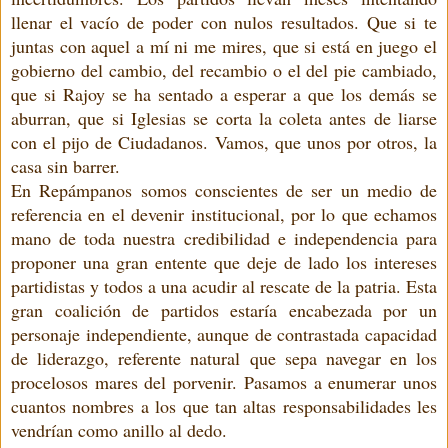
llenar el vacío de poder con nulos resultados. Que si te
juntas con aquel a mí ni me mires, que si está en juego el
gobierno del cambio, del recambio o el del pie cambiado,
que si Rajoy se ha sentado a esperar a que los demás se
aburran, que si Iglesias se corta la coleta antes de liarse
con el pijo de Ciudadanos. Vamos, que unos por otros, la
casa sin barrer.
En Repámpanos somos conscientes de ser un medio de
referencia en el devenir institucional, por lo que echamos
mano de toda nuestra credibilidad e independencia para
proponer una gran entente que deje de lado los intereses
partidistas y todos a una acudir al rescate de la patria. Esta
gran coalición de partidos estaría encabezada por un
personaje independiente, aunque de contrastada capacidad
de liderazgo, referente natural que sepa navegar en los
procelosos mares del porvenir. Pasamos a enumerar unos
cuantos nombres a los que tan altas responsabilidades les
vendrían como anillo al dedo.