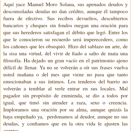
Aquí yace Manuel Moro Solana, sus apenados deudos y
desconsoladas deudas no dan crédito, aunque él tampoco
fuera de efectivo. Sus recibos devueltos, descubiertos
bancarios y cheques sin fondos ruegan una oración para
que sus herederos satisfagan el débito que legó. Entre los
que le conocieron su recuerdo será imperecedero, como
los cañones que les obsequió. Hizo del sablazo un arte, de
la sisa una virtud, del vivir de fiado a salto de mata una
filosofía. Ha dejado un gran vacío en el patrimonio ajeno
difícil de llenar. Ya no se volverán a oír sus frases vuelva
usted mañana o del mes que viene no pasa que tanto
emocionaban a sus íntimos. Los tenderos del barrio no
volverán a temblar al verle entrar en sus locales. Mal
pagador sin propósito de enmienda, se dio a todos por
igual, que timó sin atender a raza, sexo o creencia.
Imploramos una oración por su alma, aunque quizás la
haya empeñado ya,
perdonamos al deudor, aunque no sus
deudas, y confiamos que en la otra vida le ajusten las
cuentas.