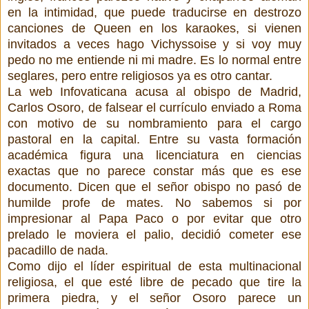
en la intimidad, que puede traducirse en destrozo
canciones de Queen en los karaokes, si vienen
invitados a veces hago Vichyssoise y si voy muy
pedo no me entiende ni mi madre. Es lo normal entre
seglares, pero entre religiosos ya es otro cantar.
La web Infovaticana acusa al obispo de Madrid,
Carlos Osoro, de falsear el currículo enviado a Roma
con motivo de su nombramiento para el cargo
pastoral en la capital. Entre su vasta formación
académica figura una licenciatura en ciencias
exactas que no parece constar más que es ese
documento. Dicen que el señor obispo no pasó de
humilde profe de mates. No sabemos si por
impresionar al Papa Paco o por evitar que otro
prelado le moviera el palio, decidió cometer ese
pacadillo de nada.
Como dijo el líder espiritual de esta multinacional
religiosa, el que esté libre de pecado que tire la
primera piedra, y el señor Osoro parece un