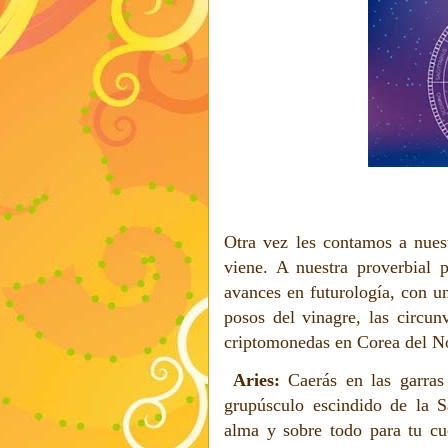
Otra vez les contamos a nuest
viene. A nuestra proverbial p
avances en futurología, con u
posos del vinagre, las circun
criptomonedas en Corea del No
Aries:
Caerás en las garra
grupúsculo escindido de la S
alma y sobre todo para tu cu