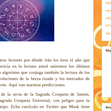
tel
ven
viñ
VT
We
Se
ros lectores por dónde irán los tiros el año que
ericia en la lectura astral uniremos los últimos
n algoritmo que conjuga también la lectura de los
voluciones de la berza rizada y los mercados de
rte. Aquí van nuestras predicciones.
s de la secta de la Sagrada Croqueta de Jamón,
agrada Croqueta Universal, con peligro para tu
erpo. Echa currículo en Twitter que Musk tiene
Arc