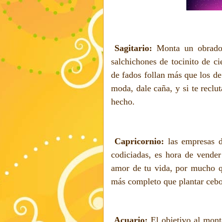
Sagitario:
Monta un obrado
salchichones de tocinito de ci
de fados follan más que los de 
moda, dale caña, y si te reclu
hecho.
Capricornio:
las empresas d
codiciadas, es hora de vender
amor de tu vida, por mucho q
más completo que plantar cebol
Acuario:
El objetivo al mont