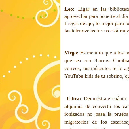
Leo:
Ligar en las bibliote
aprovechar para ponerte al dí
friegas de ajo, lo mejor para 
las telenovelas turcas está mu
Virgo:
Es mentira que a los h
que sea con churros. Cambia
correos, tus músculos te lo a
YouTube kids de tu sobrino, qu
Libra:
Demuéstrale cuánto l
alquimia de convertir los car
ionizados no pasa la prueb
migratorios de los escaraba