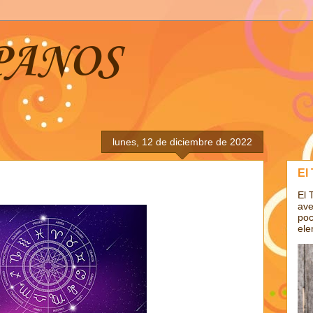
PANOS
lunes, 12 de diciembre de 2022
El
El 
ave
poc
ele