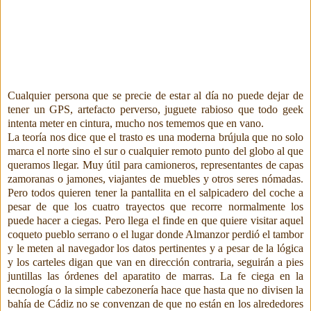
Cualquier persona que se precie de estar al día no puede dejar de
tener un GPS, artefacto perverso, juguete rabioso que todo geek
intenta meter en cintura, mucho nos tememos que en vano.
La teoría nos dice que el trasto es una moderna brújula que no solo
marca el norte sino el sur o cualquier remoto punto del globo al que
queramos llegar. Muy útil para camioneros, representantes de capas
zamoranas o jamones, viajantes de muebles y otros seres nómadas.
Pero todos quieren tener la pantallita en el salpicadero del coche a
pesar de que los cuatro trayectos que recorre normalmente los
puede hacer a ciegas. Pero llega el finde en que quiere visitar aquel
coqueto pueblo serrano o el lugar donde Almanzor perdió el tambor
y le meten al navegador los datos pertinentes y a pesar de la lógica
y los carteles digan que van en dirección contraria, seguirán a pies
juntillas las órdenes del aparatito de marras. La fe ciega en la
tecnología o la simple cabezonería hace que hasta que no divisen la
bahía de Cádiz no se convenzan de que no están en los alrededores