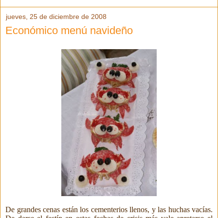
jueves, 25 de diciembre de 2008
Económico menú navideño
De grandes cenas están los cementerios llenos, y
las huchas vacías.