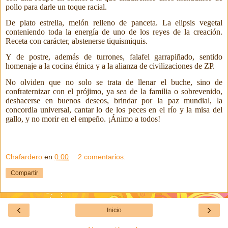
pollo para darle un toque racial.
De plato estrella, melón relleno de panceta. La elipsis vegetal
conteniendo toda la energía de uno de los reyes de la creación.
Receta con carácter, abstenerse tiquismiquis.
Y de postre, además de turrones, falafel garrapiñado, sentido
homenaje a la cocina étnica y a la alianza de civilizaciones de ZP.
No olviden que no solo se trata de llenar el buche, sino de
confraternizar con el prójimo, ya sea de la familia o sobrevenido,
deshacerse en buenos deseos, brindar por la paz mundial,
la
concordia universal, cantar lo de los peces en el río y la misa del
gallo, y no morir en el empeño. ¡Ánimo a todos!
Chafardero
en
0:00
2 comentarios:
Compartir
‹
›
Inicio