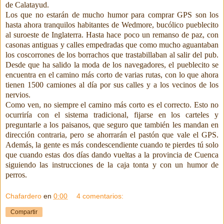
de Calatayud.
Los que no estarán de mucho humor para comprar GPS son los
hasta ahora tranquilos habitantes de Wedmore, bucólico pueblecito
al suroeste de Inglaterra. Hasta hace poco un remanso de paz, con
casonas antiguas y calles empedradas que como mucho aguantaban
los coscorrones de los borrachos que trastabillaban al salir del pub.
Desde que ha salido la moda de los navegadores, el pueblecito se
encuentra en el camino más corto de varias rutas, con lo que ahora
tienen 1500 camiones al día por sus calles y a los vecinos de los
nervios.
Como ven, no siempre el camino más corto es el correcto. Esto no
ocurriría con el sistema tradicional, fijarse en los carteles y
preguntarle a los paisanos, que seguro que también les mandan en
dirección contraria, pero se ahorrarán el pastón que vale el GPS.
Además, la gente es más condescendiente cuando te pierdes tú solo
que cuando estas dos días dando vueltas a la provincia de Cuenca
siguiendo las instrucciones de la caja tonta y con un humor de
perros.
Chafardero
en
0:00
4 comentarios:
Compartir