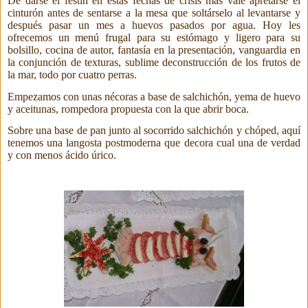
De darse el festín en estas fechas de crisis más vale apretarse el
cinturón antes de sentarse a la mesa que soltárselo al levantarse y
después pasar un mes a huevos pasados por agua. Hoy les
ofrecemos un menú frugal para su estómago y ligero para su
bolsillo, cocina de autor, fantasía en la presentación, vanguardia en
la conjunción de texturas, sublime deconstrucción de los frutos de
la mar, todo por cuatro perras.
Empezamos con unas nécoras a base de salchichón, yema de huevo
y aceitunas, rompedora propuesta con la que abrir boca.
Sobre una base de pan
junto al socorrido salchichón y chóped, aquí
tenemos una langosta postmoderna que decora cual una de verdad
y con menos ácido úrico.