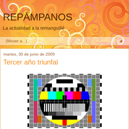
REPÁMPANOS
La actualidad a la remanguillé
▼
martes, 30 de junio de 2009
Tercer año triunfal