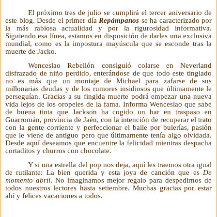
El próximo tres de julio se cumplirá el tercer aniversario de
este blog. Desde el primer día
Repámpanos
se ha caracterizado por
la más rabiosa actualidad y por la rigurosidad informativa.
Siguiendo esa línea, estamos en disposición de darles una exclusiva
mundial, como es la impostura mayúscula que se esconde tras la
muerte de Jacko.
Wenceslao Rebellón consiguió colarse en Neverland
disfrazado de niño perdido, enterándose de que todo este tinglado
no es más que un montaje de Michael para zafarse de sus
millonarias deudas y de los rumores insidiosos que últimamente le
perseguían. Gracias a su fingida muerte podrá empezar una nueva
vida lejos de los oropeles de la fama. Informa Wenceslao que sabe
de buena tinta que Jackson ha cogido un bar en
traspaso en
Guarromán, provincia de Jaén, con la intención de recuperar el trato
con la gente corriente y perfeccionar el baile por bulerías, pasión
que le viene de antiguo pero que últimamente tenía algo olvidada.
Desde aquí deseamos que encuentre la felicidad mientras despacha
cortaditos y churros con chocolate.
Y si una estrella del pop nos deja, aquí les traemos otra igual
de rutilante: La bien querida y esta joya de canción que es
De
momento abril
. No imaginamos mejor regalo para despedirnos de
todos nuestros lectores hasta setiembre. Muchas gracias por estar
ahí y felices vacaciones a todos.