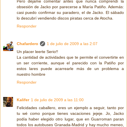
Pero déjame comentar antes que nunca comprendí la
obsesión de Jacko por parecerse a María Patiño. Además:
casi puedo confirmar su paradero, el de Jacko. El sábado
lo descubrí vendiendo discos piratas cerca de Atocha.
Responder
Chafardero
1 de julio de 2009 a las 2:07
Un placer leerte Serio!!
La cantidad de actividades que te permite el convertirte en
un ser corriente, aunque el parecido con la Patiño por
estos lares puede acarrearle más de un problema a
nuestro hombre
Responder
Kalifer
1 de julio de 2009 a las 11:00
Felicidades caballero, eres un ejemplo a seguir, tanto por
tu wé como porque tienes vacaciones jejeje. Jo, Jacko
podía haber elegido otro lugar, que en Guarroman paran
todos los autobuses Granada-Madrid y hay mucho meneo,