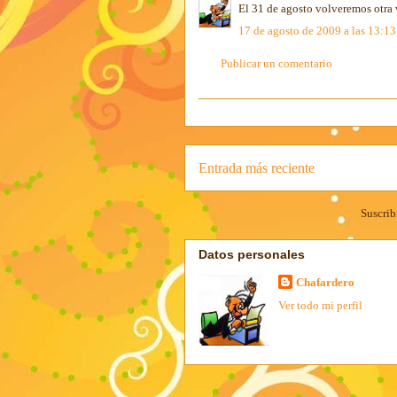
El 31 de agosto volveremos otra 
17 de agosto de 2009 a las 13:13
Publicar un comentario
Entrada más reciente
Suscrib
Datos personales
Chafardero
Ver todo mi perfil