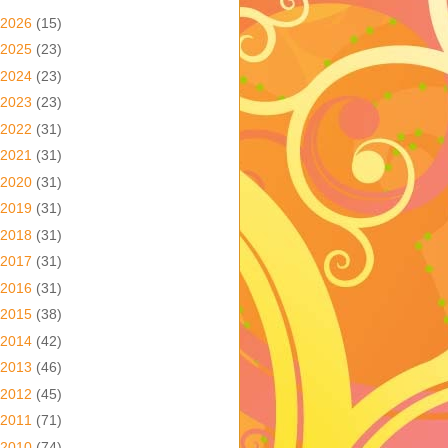
2026
(15)
2025
(23)
2024
(23)
2023
(23)
2022
(31)
2021
(31)
2020
(31)
2019
(31)
2018
(31)
2017
(31)
2016
(31)
2015
(38)
2014
(42)
2013
(46)
2012
(45)
2011
(71)
2010
(74)