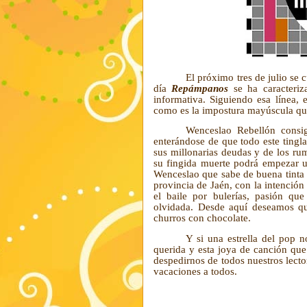
El próximo tres de julio se 
día
Repámpanos
se ha caracteriz
informativa. Siguiendo esa línea, 
como es la impostura mayúscula que
Wenceslao Rebellón consig
enterándose de que todo este tingl
sus millonarias deudas y de los ru
su fingida muerte podrá empezar u
Wenceslao que sabe de buena tinta
provincia de Jaén, con la intención 
el baile por bulerías, pasión qu
olvidada. Desde aquí deseamos que
churros con chocolate.
Y si una estrella del pop n
querida y esta joya de canción qu
despedirnos de todos nuestros lecto
vacaciones a todos.