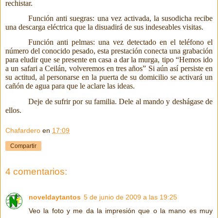
rechistar.
Función anti suegras: una vez activada, la susodicha recibe
una descarga eléctrica que la disuadirá de sus indeseables visitas.
Función anti pelmas: una vez detectado en el teléfono el
número del conocido pesado, esta prestación conecta una grabación
para eludir que se presente en casa a dar la murga, tipo “Hemos ido
a un safari a Ceilán, volveremos en tres años” Si aún así persiste en
su actitud, al personarse en la puerta de su domicilio se activará un
cañón de agua para que le aclare las ideas.
Deje de sufrir por su familia. Dele al mando y deshágase de
ellos.
Chafardero
en
17:09
Compartir
4 comentarios:
noveldaytantos
5 de junio de 2009 a las 19:25
Veo la foto y me da la impresión que o la mano es muy