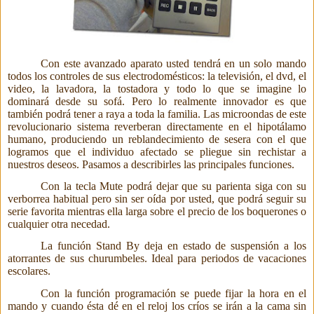
Con este avanzado aparato usted tendrá en un solo mando
todos los controles de
sus electrodomésticos: la televisión, el dvd, el
video, la lavadora, la tostadora y todo lo que se imagine lo
dominará desde su sofá. Pero lo realmente innovador es que
también podrá tener a raya a toda la familia. Las microondas de este
revolucionario sistema reverberan directamente en el hipotálamo
humano, produciendo un reblandecimiento de sesera con el que
logramos que el individuo afectado se pliegue sin rechistar a
nuestros deseos. Pasamos a describirles las principales funciones.
Con la tecla Mute podrá dejar que su parienta siga con su
verborrea habitual pero sin ser oída por usted, que podrá seguir su
serie favorita mientras ella larga sobre el precio de los boquerones o
cualquier otra necedad.
La función Stand By deja en estado de suspensión a los
atorrantes de sus churumbeles. Ideal para periodos de vacaciones
escolares.
Con la función programación se puede fijar la hora en el
mando y cuando ésta dé en el reloj los críos se irán a la cama sin