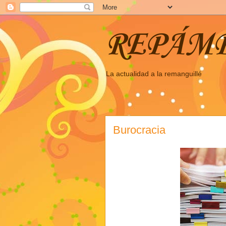
REPÁM
La actualidad a la remanguillé
Burocracia