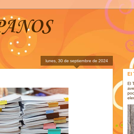
PANOS
lunes, 30 de septiembre de 2024
El
El 
ave
poc
ele