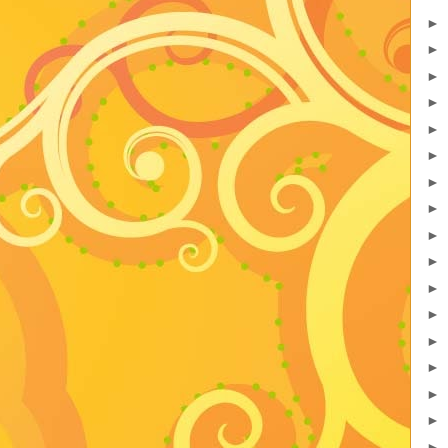
►
►
►
►
►
►
►
►
►
►
►
►
►
►
►
►
►