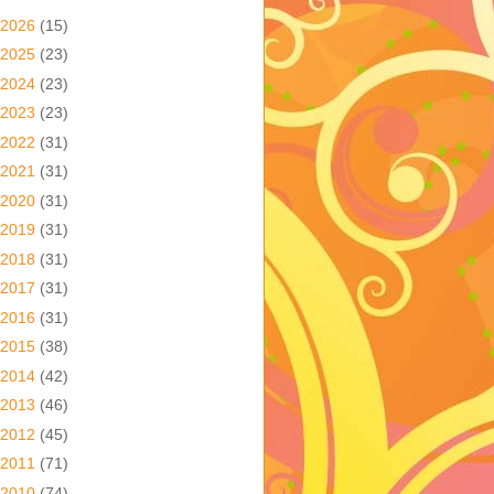
2026
(15)
2025
(23)
2024
(23)
2023
(23)
2022
(31)
2021
(31)
2020
(31)
2019
(31)
2018
(31)
2017
(31)
2016
(31)
2015
(38)
2014
(42)
2013
(46)
2012
(45)
2011
(71)
2010
(74)