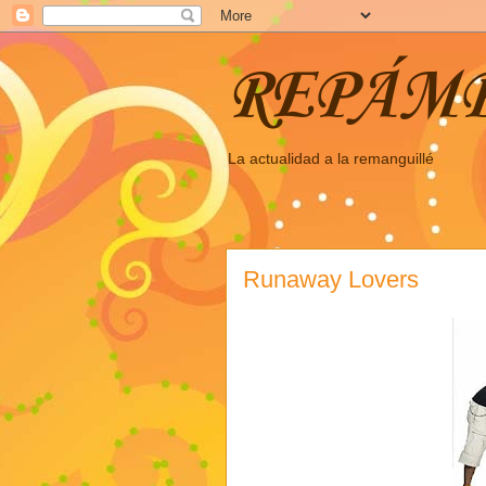
REPÁM
La actualidad a la remanguillé
Runaway Lovers