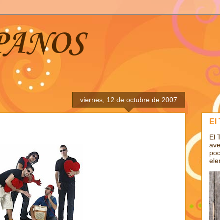
PANOS
viernes, 12 de octubre de 2007
El
El 
ave
poc
ele