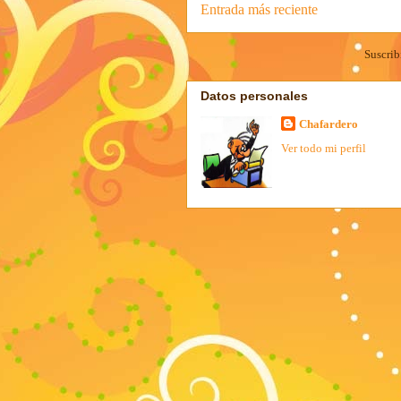
Entrada más reciente
Suscrib
Datos personales
Chafardero
Ver todo mi perfil