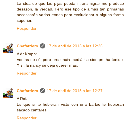
La idea de que las pijas puedan transmigrar me produce
desazón, la verdad. Pero ese tipo de almas tan primarias
necesitarán varios eones para evolucionar a alguna forma
superior.
Responder
Chafardero
17 de abril de 2015 a las 12:26
A dr Krapp:
Ventas no sé, pero presencia mediática siempre ha tenido.
Y sí, la nancy se deja querer más.
Responder
Chafardero
17 de abril de 2015 a las 12:27
A Rafa:
Es que si te hubieran visto con una barbie te hubieran
sacado cantares.
Responder