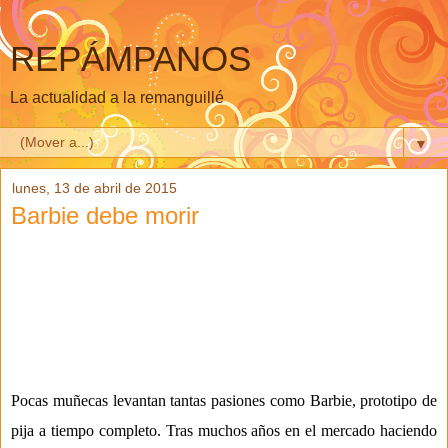
REPÁMPANOS
La actualidad a la remanguillé
▼
lunes, 13 de abril de 2015
Barbie debe morir
Pocas muñecas levantan tantas pasiones como Barbie
, proto
tipo de
pija a tiempo completo. Tras muchos año
s en el mercado haciendo