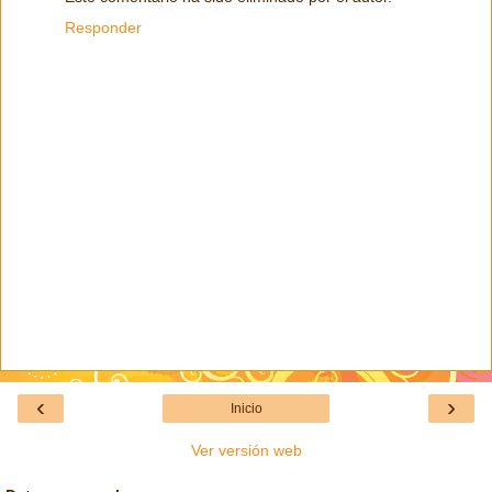
Responder
‹
›
Inicio
Ver versión web