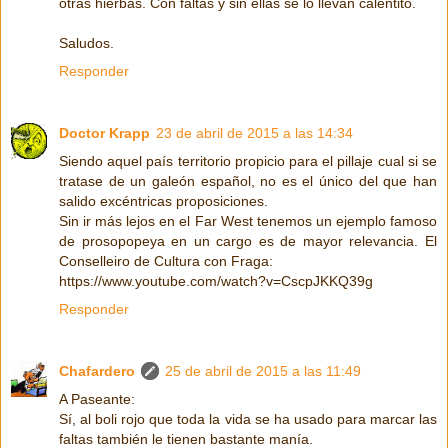
otras hierbas. Con faltas y sin ellas se lo llevan calentito.
Saludos.
Responder
Doctor Krapp
23 de abril de 2015 a las 14:34
Siendo aquel país territorio propicio para el pillaje cual si se
tratase de un galeón español, no es el único del que han
salido excéntricas proposiciones.
Sin ir más lejos en el Far West tenemos un ejemplo famoso
de prosopopeya en un cargo es de mayor relevancia. El
Conselleiro de Cultura con Fraga:
https://www.youtube.com/watch?v=CscpJKKQ39g
Responder
Chafardero
25 de abril de 2015 a las 11:49
A Paseante:
Sí, al boli rojo que toda la vida se ha usado para marcar las
faltas también le tienen bastante manía.