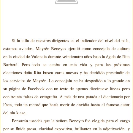
Si la talla de nuestros dirigentes es el indicador del nivel del país,
estamos aviados.
Mayrén
Beneyto
ejerció como concejala de cultura
en la ciudad de Valencia durante veinticuatro años bajo la égida de Rita
Barberá
. Pero todo se acaba en esta vida y para las próximas
elecciones doña Rita busca caras nuevas y ha decidido prescindir de
los servicios de
Mayrén
. La concejala se ha despedido
a lo grande
en
su página de Facebook con un texto de apenas diecinueve líneas pero
con treinta faltas de ortografía. A
más de una patada al diccionario por
línea, todo un record que haría morir de envidia hasta al famoso autor
del ola k ase.
Pensarán ustedes que la señora
Beneyto
fue elegida para el cargo
por su fluida prosa, claridad expositiva, brillantez en la
adjetivación
y