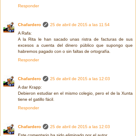
Responder
Chafardero
25 de abril de 2015 a las 11:54
A Rafa:
A la Rita le han sacado unas ristra de facturas de sus
excesos a cuenta del dinero público que supongo que
habremos pagado con o sin faltas de ortografía.
Responder
Chafardero
25 de abril de 2015 a las 12:03
A dar Krapp:
Debieron estudiar en el mismo colegio, pero el de la Xunta
tiene el gatillo fácil.
Responder
Chafardero
25 de abril de 2015 a las 12:03
Este comentario ha sido eliminado por el autor.