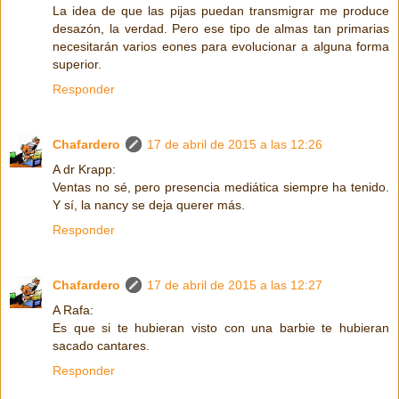
La idea de que las pijas puedan transmigrar me produce
desazón, la verdad. Pero ese tipo de almas tan primarias
necesitarán varios eones para evolucionar a alguna forma
superior.
Responder
Chafardero
17 de abril de 2015 a las 12:26
A dr Krapp:
Ventas no sé, pero presencia mediática siempre ha tenido.
Y sí, la nancy se deja querer más.
Responder
Chafardero
17 de abril de 2015 a las 12:27
A Rafa:
Es que si te hubieran visto con una barbie te hubieran
sacado cantares.
Responder