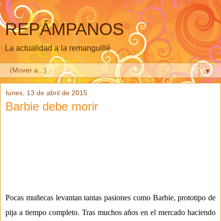
REPÁMPANOS
La actualidad a la remanguillé
▼
lunes, 13 de abril de 2015
Barbie debe morir
Pocas muñecas levantan tantas pasiones como Barbie
, proto
tipo de
pija a tiempo completo. Tras muchos año
s en el mercado haciendo