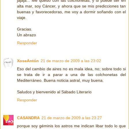
jajaja... Me quedo con las colchonetas, y si puede ser en
alta mar, soy Cáncer, y ahora que se mis predicciones tan
buenas y favorecedoras, me voy a dormir soñando con el
viaje.
Gracias.
Un abrazo
Responder
XoseAntón
21 de marzo de 2009 a las 23:02
Eso del cambio de aires no es mala idea, no; sobre todo si
se trata de ir a parar a una de las colchonetas del
Mediterráneo. Buena noticia astral, muy buena.
Saludos y bienvenido al Sábado Literario
Responder
CASANDRA
21 de marzo de 2009 a las 23:27
porque soy géminis los astros me indican libar todo lo que