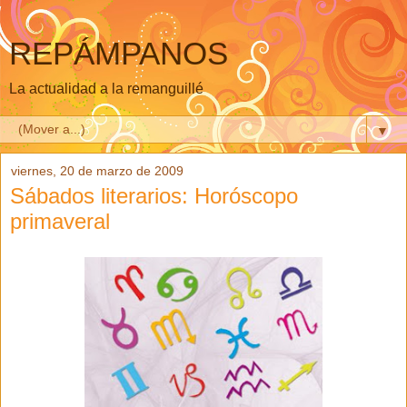
REPÁMPANOS
La actualidad a la remanguillé
▼
viernes, 20 de marzo de 2009
Sábados literarios: Horóscopo
primaveral