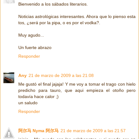
Bienvenido a los sábados literarios.
Noticias astrológicas interesantes. Ahora que lo pienso esta
tos, ¿será por la pipa, o es por el vodka?.
Muy agudo...
Un fuerte abrazo
Responder
Any
21 de marzo de 2009 a las 21:08
Me gustó el final jajaja! Y me voy a tomar el trago con hielo
predicho para tauro, que aqui empieza el otoño pero
todavía hace calor ;)
un saludo
Responder
阿尔马 Nyma 阿尔马
21 de marzo de 2009 a las 21:57