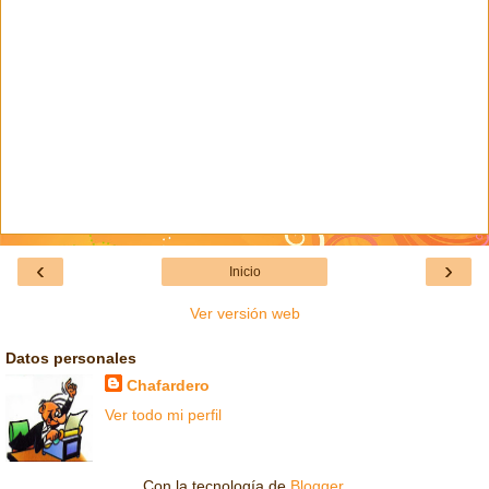
‹
›
Inicio
Ver versión web
Datos personales
Chafardero
Ver todo mi perfil
Con la tecnología de
Blogger
.