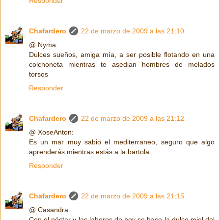
Responder
Chafardero
22 de marzo de 2009 a las 21:10
@ Nyma:
Dulces sueños, amiga mía, a ser posible flotando en una
colchoneta mientras te asedian hombres de melados
torsos
Responder
Chafardero
22 de marzo de 2009 a las 21:12
@ XoseAnton:
Es un mar muy sabio el mediterraneo, seguro que algo
aprenderás mientras estás a la bartola
Responder
Chafardero
22 de marzo de 2009 a las 21:15
@ Casandra:
Con el néctar y las labores de hoy se hace la dulce miel del