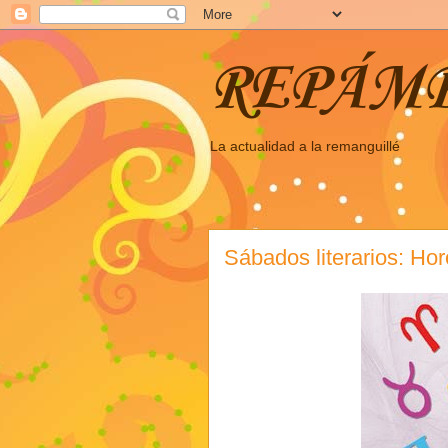
REPÁM
La actualidad a la remanguillé
Sábados literarios: Ho