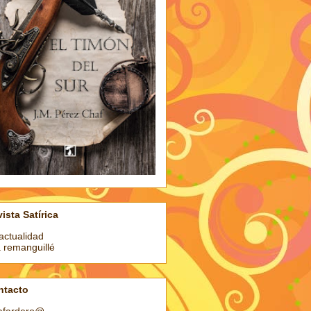
ista Satírica
actualidad
a remanguillé
ntacto