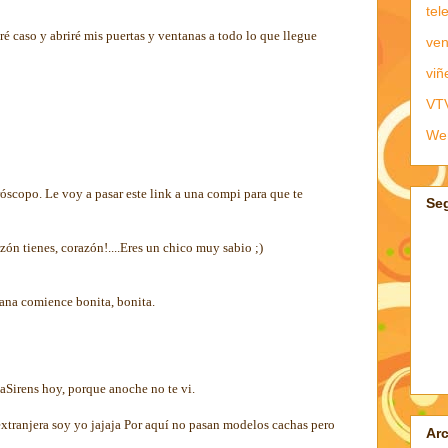
tel
é caso y abriré mis puertas y ventanas a todo lo que llegue
ven
viñ
VT
We
óscopo. Le voy a pasar este link a una compi para que te
Se
zón tienes, corazón!....Eres un chico muy sabio ;)
ana comience bonita, bonita.
Sirens hoy, porque anoche no te vi.
extranjera soy yo jajaja Por aquí no pasan modelos cachas pero
Arc