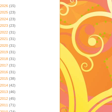
2026
(15)
2025
(23)
2024
(23)
2023
(23)
2022
(31)
2021
(31)
2020
(31)
2019
(31)
2018
(31)
2017
(31)
2016
(31)
2015
(38)
2014
(42)
2013
(46)
2012
(45)
2011
(71)
2010
(74)