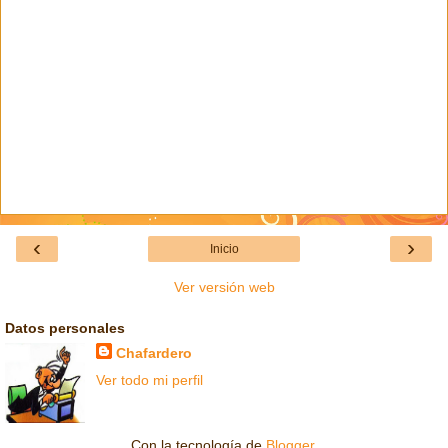
‹
›
Inicio
Ver versión web
Datos personales
Chafardero
Ver todo mi perfil
Con la tecnología de
Blogger
.