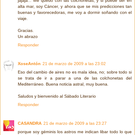
jajaja... Me quedo con las colchonetas, y si puede ser en
alta mar, soy Cáncer, y ahora que se mis predicciones tan
buenas y favorecedoras, me voy a dormir soñando con el
viaje.
Gracias.
Un abrazo
Responder
XoseAntón
21 de marzo de 2009 a las 23:02
Eso del cambio de aires no es mala idea, no; sobre todo si
se trata de ir a parar a una de las colchonetas del
Mediterráneo. Buena noticia astral, muy buena.
Saludos y bienvenido al Sábado Literario
Responder
CASANDRA
21 de marzo de 2009 a las 23:27
porque soy géminis los astros me indican libar todo lo que