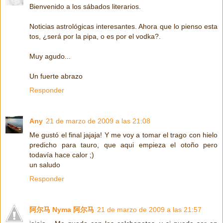
Bienvenido a los sábados literarios.
Noticias astrológicas interesantes. Ahora que lo pienso esta
tos, ¿será por la pipa, o es por el vodka?.
Muy agudo...
Un fuerte abrazo
Responder
Any
21 de marzo de 2009 a las 21:08
Me gustó el final jajaja! Y me voy a tomar el trago con hielo
predicho para tauro, que aqui empieza el otoño pero
todavía hace calor ;)
un saludo
Responder
阿尔马 Nyma 阿尔马
21 de marzo de 2009 a las 21:57