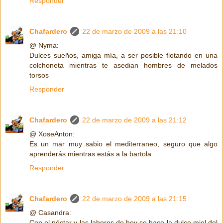
Responder
Chafardero
22 de marzo de 2009 a las 21:10
@ Nyma:
Dulces sueños, amiga mía, a ser posible flotando en una
colchoneta mientras te asedian hombres de melados
torsos
Responder
Chafardero
22 de marzo de 2009 a las 21:12
@ XoseAnton:
Es un mar muy sabio el mediterraneo, seguro que algo
aprenderás mientras estás a la bartola
Responder
Chafardero
22 de marzo de 2009 a las 21:15
@ Casandra:
Con el néctar y las labores de hoy se hace la dulce miel del