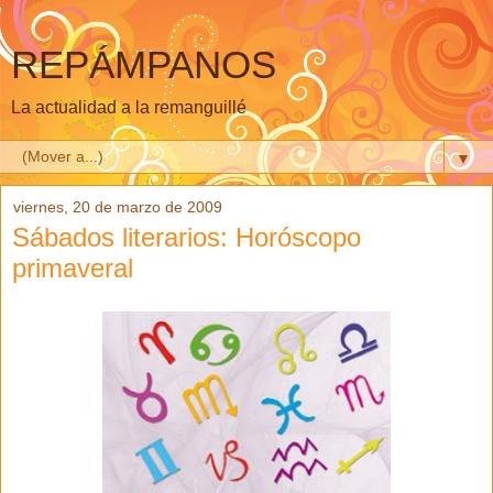
REPÁMPANOS
La actualidad a la remanguillé
▼
viernes, 20 de marzo de 2009
Sábados literarios: Horóscopo
primaveral