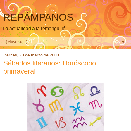
REPÁMPANOS
La actualidad a la remanguillé
▼
viernes, 20 de marzo de 2009
Sábados literarios: Horóscopo
primaveral