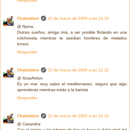
Responder
Chafardero
22 de marzo de 2009 a las 21:10
@ Nyma:
Dulces sueños, amiga mía, a ser posible flotando en una
colchoneta mientras te asedian hombres de melados
torsos
Responder
Chafardero
22 de marzo de 2009 a las 21:12
@ XoseAnton:
Es un mar muy sabio el mediterraneo, seguro que algo
aprenderás mientras estás a la bartola
Responder
Chafardero
22 de marzo de 2009 a las 21:15
@ Casandra:
Con el néctar y las labores de hoy se hace la dulce miel del