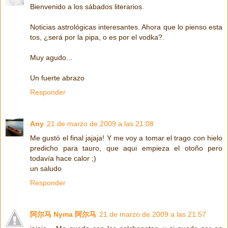
Bienvenido a los sábados literarios.
Noticias astrológicas interesantes. Ahora que lo pienso esta
tos, ¿será por la pipa, o es por el vodka?.
Muy agudo...
Un fuerte abrazo
Responder
Any
21 de marzo de 2009 a las 21:08
Me gustó el final jajaja! Y me voy a tomar el trago con hielo
predicho para tauro, que aqui empieza el otoño pero
todavía hace calor ;)
un saludo
Responder
阿尔马 Nyma 阿尔马
21 de marzo de 2009 a las 21:57