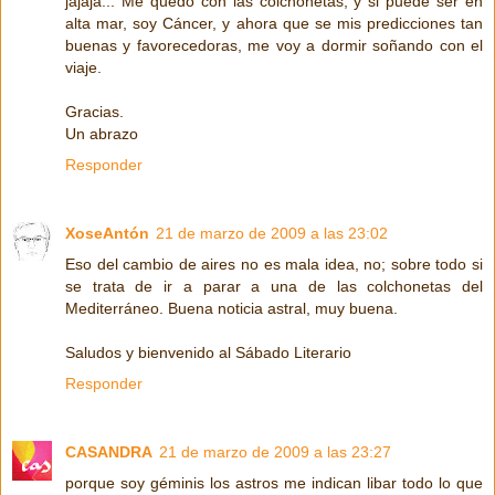
jajaja... Me quedo con las colchonetas, y si puede ser en
alta mar, soy Cáncer, y ahora que se mis predicciones tan
buenas y favorecedoras, me voy a dormir soñando con el
viaje.
Gracias.
Un abrazo
Responder
XoseAntón
21 de marzo de 2009 a las 23:02
Eso del cambio de aires no es mala idea, no; sobre todo si
se trata de ir a parar a una de las colchonetas del
Mediterráneo. Buena noticia astral, muy buena.
Saludos y bienvenido al Sábado Literario
Responder
CASANDRA
21 de marzo de 2009 a las 23:27
porque soy géminis los astros me indican libar todo lo que