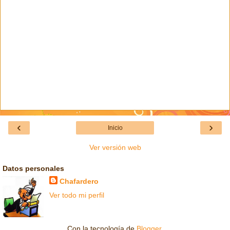
‹
›
Inicio
Ver versión web
Datos personales
Chafardero
Ver todo mi perfil
Con la tecnología de
Blogger
.