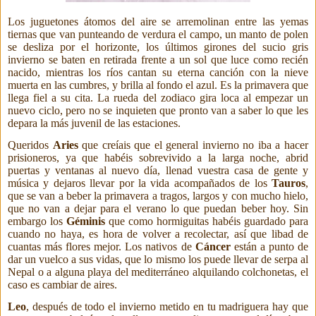
Los juguetones átomos del aire se arremolinan entre las yemas
tiernas que van punteando de verdura el campo, un manto de polen
se desliza por el horizonte, los últimos girones del sucio gris
invierno se baten en retirada frente a un sol que luce como recién
nacido,
mientras los ríos cantan su eterna canción con la nieve
muerta en las cumbres,
y brilla al fondo el azul. Es la primavera que
llega fiel a su cita. La rueda del zodiaco gira loca al empezar un
nuevo ciclo, pero no se inquieten que pronto van a saber lo que les
depara la más juvenil de las estaciones.
Queridos
Aries
que creíais que el general invierno no iba a hacer
prisioneros, ya que habéis sobrevivido a la larga noche, abrid
puertas y ventanas al nuevo día, llenad vuestra casa de gente y
música y dejaros llevar por la vida acompañados de los
Tauros
,
que se van a beber la primavera a tragos, largos y con mucho hielo,
que no van a dejar para el verano lo que puedan beber hoy. Sin
embargo los
Géminis
que como hormiguitas habéis guardado para
cuando no haya, es hora de volver a recolectar, así que libad de
cuantas más flores mejor. Los nativos de
Cáncer
están a punto de
dar un vuelco a sus vidas, que lo mismo los puede llevar de serpa al
Nepal o a alguna playa del mediterráneo alquilando colchonetas, el
caso es cambiar de aires.
Leo
, después de todo el invierno metido en tu madriguera hay que