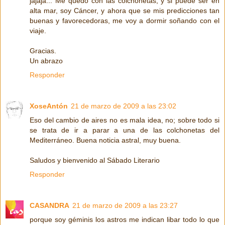
jajaja... Me quedo con las colchonetas, y si puede ser en
alta mar, soy Cáncer, y ahora que se mis predicciones tan
buenas y favorecedoras, me voy a dormir soñando con el
viaje.
Gracias.
Un abrazo
Responder
XoseAntón
21 de marzo de 2009 a las 23:02
Eso del cambio de aires no es mala idea, no; sobre todo si
se trata de ir a parar a una de las colchonetas del
Mediterráneo. Buena noticia astral, muy buena.
Saludos y bienvenido al Sábado Literario
Responder
CASANDRA
21 de marzo de 2009 a las 23:27
porque soy géminis los astros me indican libar todo lo que