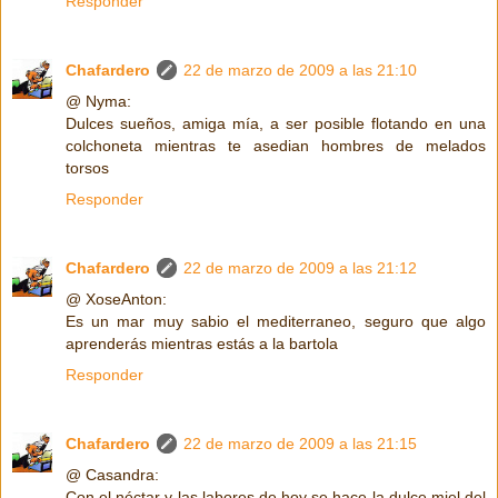
Responder
Chafardero
22 de marzo de 2009 a las 21:10
@ Nyma:
Dulces sueños, amiga mía, a ser posible flotando en una
colchoneta mientras te asedian hombres de melados
torsos
Responder
Chafardero
22 de marzo de 2009 a las 21:12
@ XoseAnton:
Es un mar muy sabio el mediterraneo, seguro que algo
aprenderás mientras estás a la bartola
Responder
Chafardero
22 de marzo de 2009 a las 21:15
@ Casandra:
Con el néctar y las labores de hoy se hace la dulce miel del