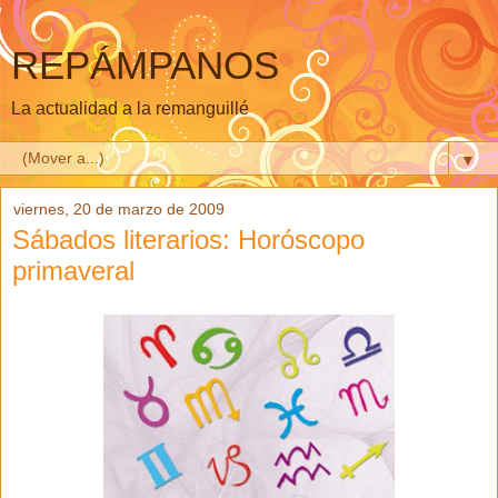
REPÁMPANOS
La actualidad a la remanguillé
▼
viernes, 20 de marzo de 2009
Sábados literarios: Horóscopo
primaveral