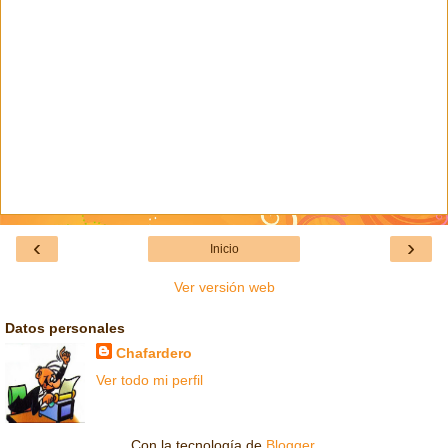
‹
›
Inicio
Ver versión web
Datos personales
Chafardero
Ver todo mi perfil
Con la tecnología de
Blogger
.