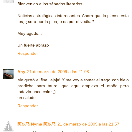
Bienvenido a los sábados literarios.
Noticias astrológicas interesantes. Ahora que lo pienso esta
tos, ¿será por la pipa, o es por el vodka?.
Muy agudo...
Un fuerte abrazo
Responder
Any
21 de marzo de 2009 a las 21:08
Me gustó el final jajaja! Y me voy a tomar el trago con hielo
predicho para tauro, que aqui empieza el otoño pero
todavía hace calor ;)
un saludo
Responder
阿尔马 Nyma 阿尔马
21 de marzo de 2009 a las 21:57