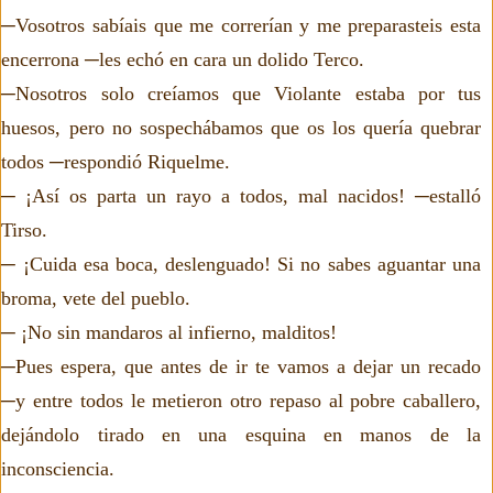
─Vosotros sabíais que me correrían y me preparasteis esta
encerrona ─les echó en cara un dolido Terco.
─Nosotros solo creíamos que Violante estaba por tus
huesos, pero no sospechábamos que os los quería quebrar
todos ─respondió Riquelme.
─ ¡Así os parta un rayo a todos, mal nacidos! ─estalló
Tirso.
─ ¡Cuida esa boca, deslenguado! Si no sabes aguantar una
broma, vete del pueblo.
─ ¡No sin mandaros al infierno, malditos!
─Pues espera, que antes de ir te vamos a dejar un recado
─y entre todos le metieron otro repaso al pobre caballero,
dejándolo tirado en una esquina en manos de la
inconsciencia.