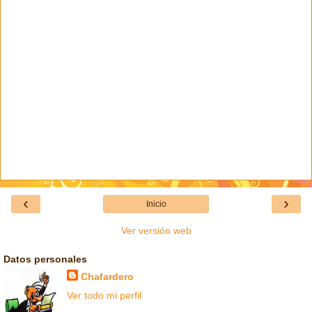
‹
›
Inicio
Ver versión web
Datos personales
Chafardero
Ver todo mi perfil