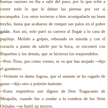
buenas razones no iba a salir del paso, por lo que echó a
correr todo lo que le daban las piernas por ver si
escampaba. Los otros tuvieron a bien acompañarle un buen
trecho, hasta que acabaron de romper sus palos en el pobre
galán
. Aun así, solo paró su carrera al lleg
ar
a la casa de
pupilaje. Molido a golpes, rebozado en mierda y con el
corazón a punto de salirle por la boca, se encontró con
Riquelme y los demás, que se hicieron los sorprendidos.
─Pero Tirso, por como vienes, se ve que has mojado ─dijo
el gamberro.
─Violante es dama fogosa, que el amante se ha cagado de
gusto ─dijo otro a pulmón batiente.
─Estos requiebros son dignos de Don Tragacanto de
Meapolis, cuando fue a rondar a la condesa de los Siete
Orinales ─se burló un tercero.