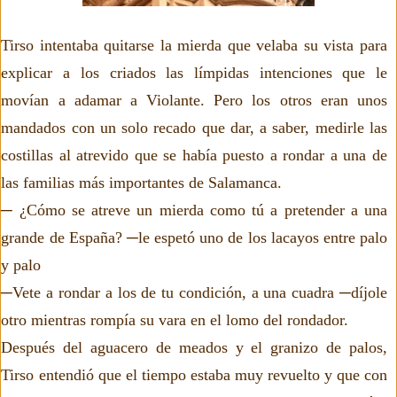
Tirso intentaba quitarse la mierda que velaba su vista para
explicar a los criados las límpidas intenciones que le
movían a adamar a Violante. Pero los otros eran unos
mandados con un solo recado que dar, a saber, medirle las
costillas al atrevido que se había puesto a rondar a una de
las familias más importantes de Salamanca.
─ ¿Cómo se atreve un mierda como tú a pretender a una
grande de España? ─le espetó uno de los lacayos entre palo
y palo
─Vete a rondar a los de tu condición, a una cuadra ─díjole
otro mientras rompía su vara en el lomo del rondador.
Después del aguacero de meados y el granizo de palos,
Tirso entendió que el tiempo estaba muy revuelto y que con