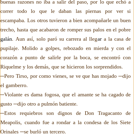
buenas razones no iba a salir del paso, por lo que echó a
correr todo lo que le daban las piernas por ver si
escampaba. Los otros tuvieron a bien acompañarle un buen
trecho, hasta que acabaron de romper sus palos en el pobre
galán
. Aun así, solo paró su carrera al lleg
ar
a la casa de
pupilaje. Molido a golpes, rebozado en mierda y con el
corazón a punto de salirle por la boca, se encontró con
Riquelme y los demás, que se hicieron los sorprendidos.
─Pero Tirso, por como vienes, se ve que has mojado ─dijo
el gamberro.
─Violante es dama fogosa, que el amante se ha cagado de
gusto ─dijo otro a pulmón batiente.
─Estos requiebros son dignos de Don Tragacanto de
Meapolis, cuando fue a rondar a la condesa de los Siete
Orinales ─se burló un tercero.