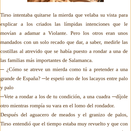
Tirso intentaba quitarse la mierda que velaba su vista para
explicar a los criados las límpidas intenciones que le
movían a adamar a Violante. Pero los otros eran unos
mandados con un solo recado que dar, a saber, medirle las
costillas al atrevido que se había puesto a rondar a una de
las familias más importantes de Salamanca.
─ ¿Cómo se atreve un mierda como tú a pretender a una
grande de España? ─le espetó uno de los lacayos entre palo
y palo
─Vete a rondar a los de tu condición, a una cuadra ─díjole
otro mientras rompía su vara en el lomo del rondador.
Después del aguacero de meados y el granizo de palos,
Tirso entendió que el tiempo estaba muy revuelto y que con