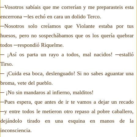
─Vosotros sabíais que me correrían y me preparasteis esta
encerrona ─les echó en cara un dolido Terco.
─Nosotros solo creíamos que Violante estaba por tus
huesos, pero no sospechábamos que os los quería quebrar
todos ─respondió Riquelme.
─ ¡Así os parta un rayo a todos, mal nacidos! ─estalló
Tirso.
─ ¡Cuida esa boca, deslenguado! Si no sabes aguantar una
broma, vete del pueblo.
─ ¡No sin mandaros al infierno, malditos!
─Pues espera, que antes de ir te vamos a dejar un recado
─y entre todos le metieron otro repaso al pobre caballero,
dejándolo tirado en una esquina en manos de la
inconsciencia.