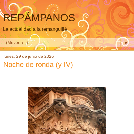
REPÁMPANOS
La actualidad a la remanguillé
▼
lunes, 29 de junio de 2026
Noche de ronda (y IV)