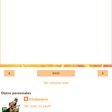
‹
›
Inicio
Ver versión web
Datos personales
Chafardero
Ver todo mi perfil