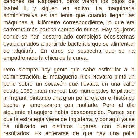
cañones de Napoleón, otros vieron los bajos de
Isabel II, y siguen en activo. La maquinaria
administrativa es tan lenta que cuando llegan las
máquinas al kilómetro correspondiente, lo que era
carretera más parece campo de minas. Hay agujeros
donde se han desarrollado complejos ecosistemas
evolucionados a partir de bacterias que se alimentan
de alquitrán. En otros se sospecha que se ha
empadronado la chica de la curva.
Pero siempre hay gente que sabe estimular a la
administración. El malagueño Rick Navarro pintó un
pene sobre un socavón que llevaba en una calle
desde 1989 nada menos. Los municipales le pillaron
in fraganti pintando una gran polla roja en el histórico
bache y amenazaron con multarle. Pero al día
siguiente el agujero había desaparecido. Parece ser
que la estrategia viene de Inglaterra, y por aquí ya se
ha utilizado en distintos lugares con buenos
resultados. Es enterarse de que hay una polla