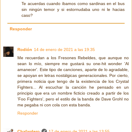
Te acuerdas cuando íbamos como sardinas en el bus
sin ningún temor y si estornudaba uno ni le hacias
caso?
Responder
Rodión
14 de enero de 2021 a las 19:35
Me recuerdan a los Fresones Rebeldes, que aunque no
sean lo mío, siempre me gustará su one-hit wonder 'Al
amanecer'. Este tipo de canciones, aparte de lo agradable,
se apoyan en letras nostálgicas generacionales. Por cierto,
primera noticia que tengo de la existencia de los Crystal
Fighters... Al escuchar la canción he pensado en un
principio que era un nombre ficticio creado a partir de los
'Foo Fighters', pero el estilo de la banda de Dave Grohl no
me pegaba ni con cola con esta banda.
Responder
Chafardero
17 de enero de 2021 a las 13:55