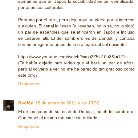
sumamos que en Japón la sociabilidad es tan complicada,
por aspectos culturales...
Perdona por el rollo, pero dejo aquí un vídeo por si interesa
a alguien. El canal lo llevan (o llevaban, no lo sé, no lo sigo)
un par de españoles que se afincaron en Japón e incluso
se casaron allí. El del sombrero es de Donosti y curraba
con un amigo mío antes de irse al país del sol naciente.
https://www.youtube.com/watch?v=ss2Z5kj10u8&t=121s
(Te había dejado otro vídeo que vi hará un par de años,
pero al volverlo a ver no me ha parecido tan gracioso como
este otro)
Responder
Rodión
18 de enero de 2021 a las 15:52
El de las gafas de sol es el de Donosti, no el del sombrero.
Que copié el mismo mensaje sin editarlo.
Responder