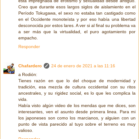
está impregnada de erotismo y sexualidad desde antiguo.
Creo que durante esos largos siglos de aislamiento en el
Período Tokugawa, el sexo no estaba tan castigado como
en el Occidente monoteísta y por eso había una libertad
desconocida por estos lares. A ver si al final su problema va
a ser más que la virtualidad, el puro agotamiento por
empacho.
Responder
Chafardero
24 de enero de 2021 a las 11:16
a Rodión:
Tienes razón en que lo del choque de modernidad y
tradición, esa mezcla de cultura occidental con su ritos
ancestrales, y su rigidez social, es lo que les complica la
vida.
Había visto algún video de los mendas que me dices, son
interesantes, ven el asunto desde primera linea. Para mi
los japoneses son como los marcianos, y alguien con un
punto de vista parecido al tuyo sobre el terreno es muy
valioso.