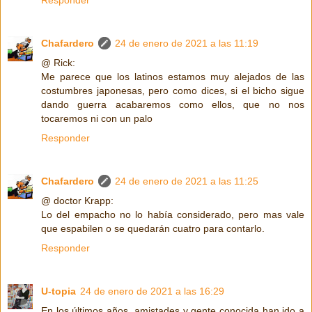
Responder
Chafardero
24 de enero de 2021 a las 11:19
@ Rick:
Me parece que los latinos estamos muy alejados de las
costumbres japonesas, pero como dices, si el bicho sigue
dando guerra acabaremos como ellos, que no nos
tocaremos ni con un palo
Responder
Chafardero
24 de enero de 2021 a las 11:25
@ doctor Krapp:
Lo del empacho no lo había considerado, pero mas vale
que espabilen o se quedarán cuatro para contarlo.
Responder
U-topia
24 de enero de 2021 a las 16:29
En los últimos años, amistades y gente conocida han ido a