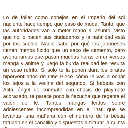
Lo de follar como conejos en el Imperio del sol
naciente hace tiempo que pasó de moda. Tanto, que
las autoridades van a meter mano al asunto, visto
que no lo hacen sus ciudadanos y la natalidad está
por los suelos. Nadie sabe por qué los japoneses
tienen menos libido que un saco de cemento, pero
aventuramos que pasan muchas horas en universos
manga y anime y luego la burda realidad les resulta
un soso refrito. Si solo te la ponen dura los piratas
hiperventilados de One Piece cómo le vas a echar
los tejos a la vecina del segundo. Si babeas con
Alita, ángel de combate con chasis de playmate
acorazado, te parece poco la flacucha que regenta el
salón de té. Tantos mangas leídos sobre
adolescentes incomprendidas en el insti que se
levantan una mañana con el número de la bestia
tatuado en el canalillo y dispuestas a triturar la quinta