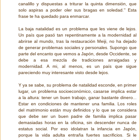
canalillo y dispuestas a triturar la quinta dimensión, que
solo aspiras a poder oler sus bragas en soledad.'' Esta
frase te ha quedado para enmarcar.
La baja natalidad es un problema que les viene de lejos.
Un país que pasó tan repentinamente a la modernidad al
abrirse al mundo, tras la restauración Meiji, no ha dejado
de generar problemas sociales y personales. Supongo que
parte del encanto que vemos a Japón, desde Occidente, se
debe a esa mezcla de tradiciones arraigadas y
modernidad. A mi, al menos, es un país que sigue
pareciendo muy interesante visto desde lejos.
Y ya se sabe, su problema de natalidad esconde, en primer
lugar, un problema socioeconómico, casarse implica estar
a la altura: tener un buen trabajo, ganar bastante dinero...
Estar en condiciones de mantener una familia. Los roles
del matrimonio están muy definidos y lo que se considera
que debe ser un buen padre de familia implica pasar
demasiadas horas en la oficina, sin descender nunca de
estatus social. Por eso idolatran la infancia en Japón,
porque la vida adulta entraña fuertes sacrificios. Si le