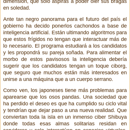
dimensión, que solo aspiras a poder oler sus bragas
en soledad.
Ante tan negro panorama para el futuro del país el
gobierno ha decido ponerlos cachondos a base de
inteligencia artificial. Están ultimando algoritmos para
que estos frígidos no tengan que interactuar más de
lo necesario. El programa estudiará a los candidatos
y les propondrá su pareja soñada. Para alimentar el
morbo de estos pavisosos la inteligencia debería
sugerir que los candidatos tengan un toque ciborg,
que seguro que muchos están más interesados en
unirse a una máquina que a un cuerpo serrano.
Como ven, los japoneses tiene más problemas para
aparearse que los osos pandas. Una sociedad que
ha perdido el deseo es que ha cumplido su ciclo vital
y tendrían que dejar paso a una nueva realidad. Que
conviertan toda la isla en un inmenso ciber Shibuya
donde todas esas almas solitarias residan en