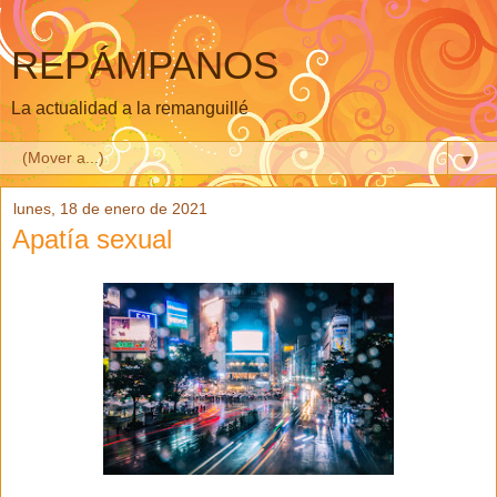
REPÁMPANOS
La actualidad a la remanguillé
▼
lunes, 18 de enero de 2021
Apatía sexual