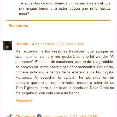
Te acuerdas cuando íbamos como sardinas en el bus
sin ningún temor y si estornudaba uno ni le hacias
caso?
Responder
Rodión
14 de enero de 2021 a las 19:35
Me recuerdan a los Fresones Rebeldes, que aunque no
sean lo mío, siempre me gustará su one-hit wonder 'Al
amanecer'. Este tipo de canciones, aparte de lo agradable,
se apoyan en letras nostálgicas generacionales. Por cierto,
primera noticia que tengo de la existencia de los Crystal
Fighters... Al escuchar la canción he pensado en un
principio que era un nombre ficticio creado a partir de los
'Foo Fighters', pero el estilo de la banda de Dave Grohl no
me pegaba ni con cola con esta banda.
Responder
Chafardero
17 de enero de 2021 a las 13:55