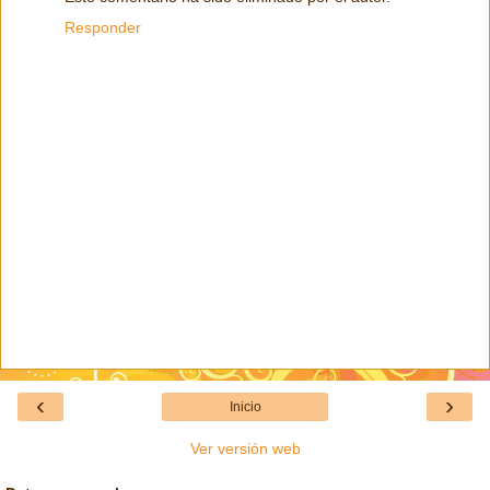
Responder
‹
›
Inicio
Ver versión web