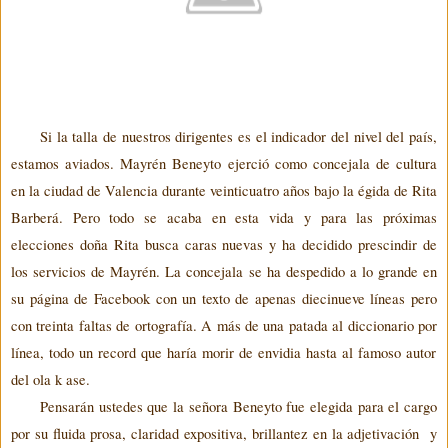
Si la talla de nuestros dirigentes es el indicador del nivel del país,
estamos aviados.
Mayrén
Beneyto
ejerció como concejala de cultura
en la ciudad de Valencia durante veinticuatro años bajo la égida de Rita
Barberá
. Pero todo se acaba en esta vida y para las próximas
elecciones doña Rita busca caras nuevas y ha decidido prescindir de
los servicios de
Mayrén
. La concejala se ha despedido
a lo grande
en
su página de Facebook con un texto de apenas diecinueve líneas pero
con treinta faltas de ortografía. A
más de una patada al diccionario por
línea, todo un record que haría morir de envidia hasta al famoso autor
del ola k ase.
Pensarán ustedes que la señora
Beneyto
fue elegida para el cargo
por su fluida prosa, claridad expositiva, brillantez en la
adjetivación
y