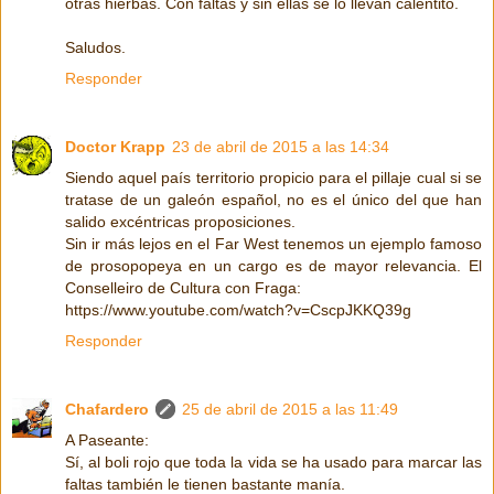
otras hierbas. Con faltas y sin ellas se lo llevan calentito.
Saludos.
Responder
Doctor Krapp
23 de abril de 2015 a las 14:34
Siendo aquel país territorio propicio para el pillaje cual si se
tratase de un galeón español, no es el único del que han
salido excéntricas proposiciones.
Sin ir más lejos en el Far West tenemos un ejemplo famoso
de prosopopeya en un cargo es de mayor relevancia. El
Conselleiro de Cultura con Fraga:
https://www.youtube.com/watch?v=CscpJKKQ39g
Responder
Chafardero
25 de abril de 2015 a las 11:49
A Paseante:
Sí, al boli rojo que toda la vida se ha usado para marcar las
faltas también le tienen bastante manía.