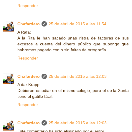
Responder
Chafardero
25 de abril de 2015 a las 11:54
A Rafa:
A la Rita le han sacado unas ristra de facturas de sus
excesos a cuenta del dinero público que supongo que
habremos pagado con o sin faltas de ortografía.
Responder
Chafardero
25 de abril de 2015 a las 12:03
A dar Krapp:
Debieron estudiar en el mismo colegio, pero el de la Xunta
tiene el gatillo fácil.
Responder
Chafardero
25 de abril de 2015 a las 12:03
Este comentario ha sido eliminado por el autor.