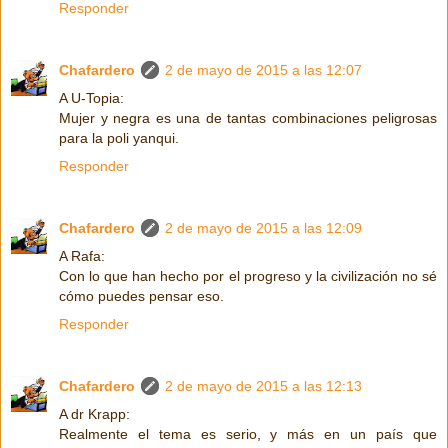
Responder
Chafardero
2 de mayo de 2015 a las 12:07
A U-Topia:
Mujer y negra es una de tantas combinaciones peligrosas
para la poli yanqui.
Responder
Chafardero
2 de mayo de 2015 a las 12:09
A Rafa:
Con lo que han hecho por el progreso y la civilización no sé
cómo puedes pensar eso.
Responder
Chafardero
2 de mayo de 2015 a las 12:13
A dr Krapp:
Realmente el tema es serio, y más en un país que