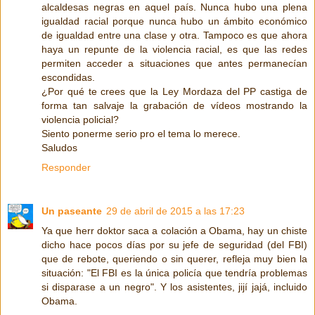
alcaldesas negras en aquel país. Nunca hubo una plena
igualdad racial porque nunca hubo un ámbito económico
de igualdad entre una clase y otra. Tampoco es que ahora
haya un repunte de la violencia racial, es que las redes
permiten acceder a situaciones que antes permanecían
escondidas.
¿Por qué te crees que la Ley Mordaza del PP castiga de
forma tan salvaje la grabación de vídeos mostrando la
violencia policial?
Siento ponerme serio pro el tema lo merece.
Saludos
Responder
Un paseante
29 de abril de 2015 a las 17:23
Ya que herr doktor saca a colación a Obama, hay un chiste
dicho hace pocos días por su jefe de seguridad (del FBI)
que de rebote, queriendo o sin querer, refleja muy bien la
situación: "El FBI es la única policía que tendría problemas
si disparase a un negro". Y los asistentes, jijí jajá, incluido
Obama.