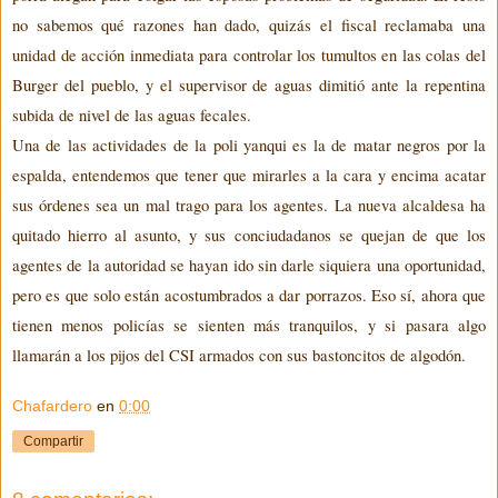
no sabemos qué razones han dado, quizás el fiscal reclamaba una
unidad de acción inmediata para controlar los tumultos en las colas del
Burger del pueblo, y el supervisor de aguas dimitió ante la repentina
subida de nivel de las aguas fecales.
Una de las actividades de la poli yanqui es la de matar negros por la
espalda, enten
demos que tener que mirarles a la cara
y encima acatar
sus órdenes sea un mal trago para los agentes. La nueva alcaldesa ha
quitado hierro al asunto, y sus conciudadanos se quejan de que
los
agentes de la autoridad
se hayan
ido sin darle siquiera una oportunidad
,
pero es que solo están acostumbrados a dar
porrazo
s
. Eso sí, ahora que
tienen menos policías se
sienten
más tranquilos, y si
pasara algo
llamarán a los pijos
del CSI armados con sus bastoncitos de algodón.
Chafardero
en
0:00
Compartir