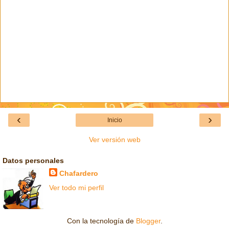
‹
›
Inicio
Ver versión web
Datos personales
Chafardero
Ver todo mi perfil
Con la tecnología de
Blogger
.