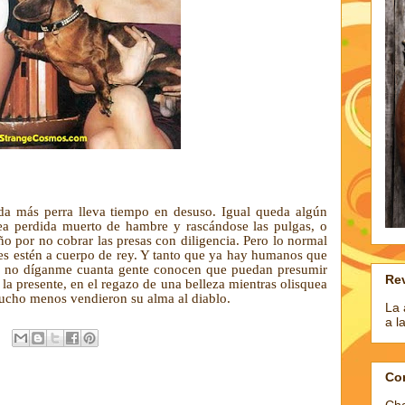
ida más perra lleva tiempo en desuso. Igual queda algún
ea perdida muerto de hambre y rascándose las pulgas, o
o por no cobrar las presas con diligencia. Pero lo normal
es estén a cuerpo de rey. Y tanto que ya hay humanos que
Si no díganme cuanta gente conocen que puedan presumir
Rev
la presente, en el regazo de una belleza mientras olisquea
mucho menos vendieron su alma al diablo.
La 
a l
Co