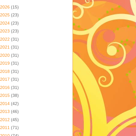
2026
(15)
2025
(23)
2024
(23)
2023
(23)
2022
(31)
2021
(31)
2020
(31)
2019
(31)
2018
(31)
2017
(31)
2016
(31)
2015
(38)
2014
(42)
2013
(46)
2012
(45)
2011
(71)
2010
(74)