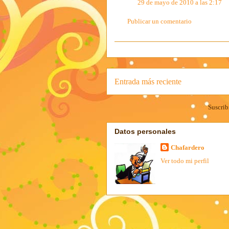
29 de mayo de 2010 a las 2:17
Publicar un comentario
Entrada más reciente
Suscrib
Datos personales
Chafardero
Ver todo mi perfil