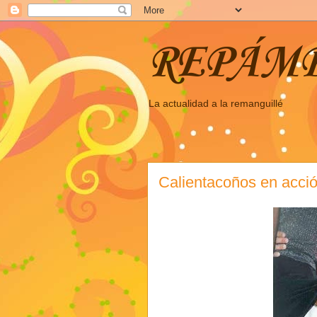
REPÁM
La actualidad a la remanguillé
Calientacoños en acci