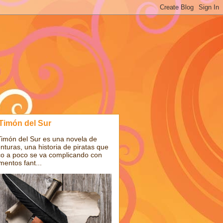
 Timón del Sur
Timón del Sur es una novela de
nturas, una historia de piratas que
o a poco se va complicando con
mentos fant...