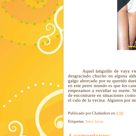
Aquel latiguillo de vaya v
desgraciado chucho en alguna ald
galgo ahorcado por su querido dueñ
en este perro mundo es que los can
empezamos a envidiar su suerte. 
de encontrarse en situaciones como 
el culo de la vecina. Algunos por 
Publicado por
Chafardero
en
0:00
Etiquetas:
fotos locas