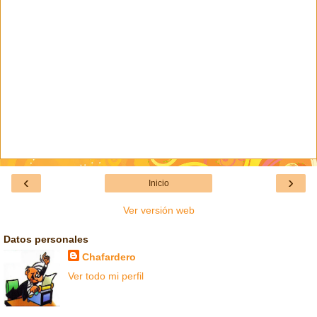
‹
›
Inicio
Ver versión web
Datos personales
Chafardero
Ver todo mi perfil