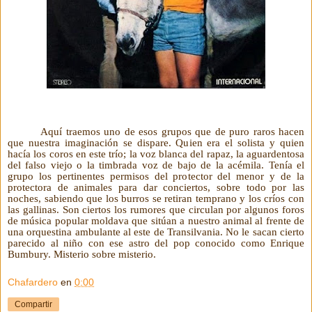
Aquí traemos uno de esos grupos que de puro raros hacen
que nuestra imaginación se dispare. Quien era el solista y quien
hacía los coros en este trío; la voz blanca del rapaz, la aguardentosa
del falso viejo o la timbrada voz de bajo de la acémila. Tenía el
grupo los pertinentes permisos del protector del menor y de la
protectora de animales para dar conciertos, sobre todo por las
noches, sabiendo que los burros se retiran temprano y los críos con
las gallinas. Son ciertos los rumores que circulan por algunos foros
de música popular moldava que sitúan a nuestro animal al frente de
una orquestina ambulante al este de Transilvania. No le sacan cierto
parecido al niño con ese astro del pop conocido como Enrique
Bumbury. Misterio sobre misterio.
Chafardero
en
0:00
Compartir