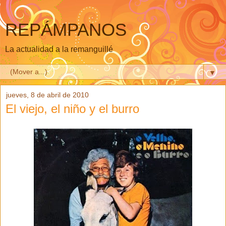
REPÁMPANOS
La actualidad a la remanguillé
▼
jueves, 8 de abril de 2010
El viejo, el niño y el burro