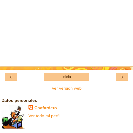
‹
›
Inicio
Ver versión web
Datos personales
Chafardero
Ver todo mi perfil