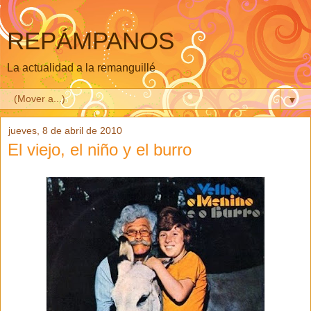
REPÁMPANOS
La actualidad a la remanguillé
▼
jueves, 8 de abril de 2010
El viejo, el niño y el burro