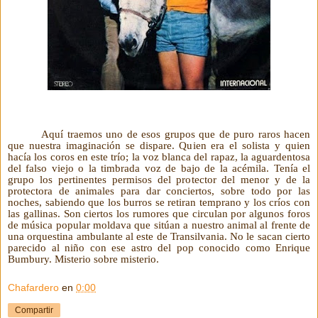
Aquí traemos uno de esos grupos que de puro raros hacen
que nuestra imaginación se dispare. Quien era el solista y quien
hacía los coros en este trío; la voz blanca del rapaz, la aguardentosa
del falso viejo o la timbrada voz de bajo de la acémila. Tenía el
grupo los pertinentes permisos del protector del menor y de la
protectora de animales para dar conciertos, sobre todo por las
noches, sabiendo que los burros se retiran temprano y los críos con
las gallinas. Son ciertos los rumores que circulan por algunos foros
de música popular moldava que sitúan a nuestro animal al frente de
una orquestina ambulante al este de Transilvania. No le sacan cierto
parecido al niño con ese astro del pop conocido como Enrique
Bumbury. Misterio sobre misterio.
Chafardero
en
0:00
Compartir