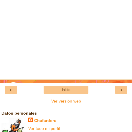
‹
›
Inicio
Ver versión web
Datos personales
Chafardero
Ver todo mi perfil