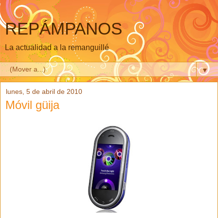
REPÁMPANOS
La actualidad a la remanguillé
▼
lunes, 5 de abril de 2010
Móvil güija