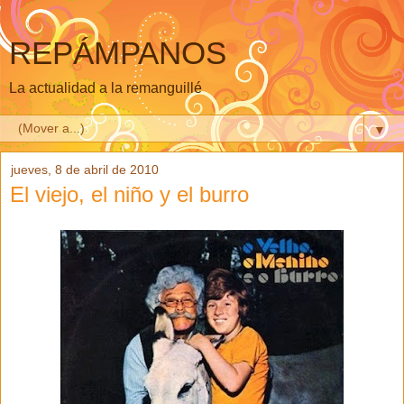
REPÁMPANOS
La actualidad a la remanguillé
▼
jueves, 8 de abril de 2010
El viejo, el niño y el burro