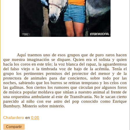
Aquí traemos uno de esos grupos que de puro raros hacen
que nuestra imaginación se dispare. Quien era el solista y quien
hacía los coros en este trío; la voz blanca del rapaz, la aguardentosa
del falso viejo o la timbrada voz de bajo de la acémila. Tenía el
grupo los pertinentes permisos del protector del menor y de la
protectora de animales para dar conciertos, sobre todo por las
noches, sabiendo que los burros se retiran temprano y los críos con
las gallinas. Son ciertos los rumores que circulan por algunos foros
de música popular moldava que sitúan a nuestro animal al frente de
una orquestina ambulante al este de Transilvania. No le sacan cierto
parecido al niño con ese astro del pop conocido como Enrique
Bumbury. Misterio sobre misterio.
Chafardero
en
0:00
Compartir