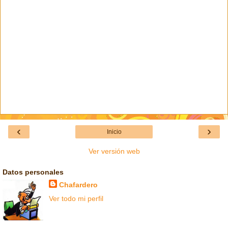
‹
›
Inicio
Ver versión web
Datos personales
Chafardero
Ver todo mi perfil