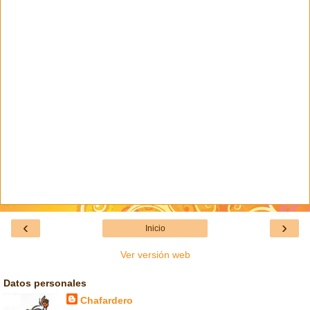
‹
›
Inicio
Ver versión web
Datos personales
Chafardero