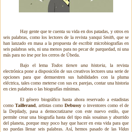
Hay gente que te cuenta su vida en dos patadas, y otros en
seis palabras, como los lectores de la revista yanqui
Smith
, que se
han lanzado en masa a la propuesta de escribir microbiografías en
seis palabras seis, ni una menos para no pecar de parquedad, ni una
más para no irse por los cerros de Úbeda.
Bajo el lema
Todos tienen una historia
, la revista
electrónica pone a disposición de sus creativos lectores una serie de
opciones para que demuestren sus habilidades con la pluma
eléctrica, tales como meterse con sus ex parejas, contar una historia
en cien palabras o las biografías mínimas.
El género biográfico hasta ahora reservado a estadistas
como
Taillerand
, artistas como
Debussy
o inventores como el de
la Depilady
, pasa a democratizarse con este nuevo estilo, que
permite crear una biografía hasta del tipo más sosainas y aburrido
del planeta, porque muy poco hay que hacer en esta vida para que
no puedas llenar seis palabras. Así, hemos pasado de las
Vidas