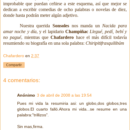
improbable que puedan ceñirse a este esquema, así que mejor se
dedican a escribir comedias de ocho palabras o novelas de diez,
donde hasta podrán meter algún adjetivo.
Nuestra querida
Sonsoles
nos manda un
Nacida para
amar noche y día
, y el lapidario
Champiñac
Llegué, pedí, bebí y
no pagué
, mientras que
Chafardero
hace el más difícil todavía
resumiendo su biografía en una sola palabra:
Chiripitifrasquilibúm
Chafardero
en
2:37
Compartir
4 comentarios:
Anónimo
3 de abril de 2008 a las 19:54
Pues mi vida la resumiria asi: un globo,dos globos,tres
globos.El cuarto falló.Ahora mi vida...se resume en una
palabra:"trillizos".
Sin mas,firma.