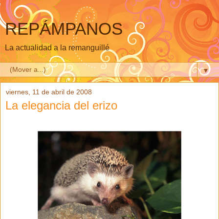
REPÁMPANOS
La actualidad a la remanguillé
▼
viernes, 11 de abril de 2008
La elegancia del erizo