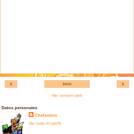
‹
›
Inicio
Ver versión web
Datos personales
Chafardero
Ver todo mi perfil