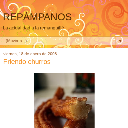
REPÁMPANOS
La actualidad a la remanguillé
▼
viernes, 18 de enero de 2008
Friendo churros