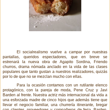
El socialrealismo vuelve a campar por nuestras
pantallas, queridos espectadores, que en breve se
estrenará
la nueva obra de Agapito Sordina, Friendo
churros, drama nómada anclado en la vida de las clases
populares que tanto gustan a nuestros realizadores, quizás
por lo de que no se mezclan mucho con ellas.
Para la ocasión contamos con un rutilante elenco
protagónico, con la pareja de moda, Pene Cruz y Javi
Barden al frente. Nuestra actriz más internacional da vida a
una esforzada madre de cinco hijos que además tiene que
llevar el negocio familiar, una churrería itinerante, bregar
con clientes, proveedores y compañeros de feria. Barden,