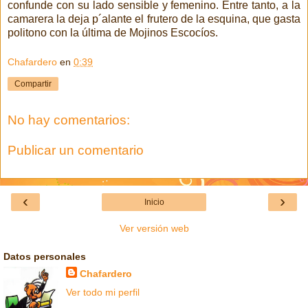
confunde con su lado sensible y femenino. Entre tanto, a la
camarera la deja p´alante el frutero de la esquina,
que gasta
politono con la última de Mojinos Escocíos.
Chafardero
en
0:39
Compartir
No hay comentarios:
Publicar un comentario
‹
›
Inicio
Ver versión web
Datos personales
Chafardero
Ver todo mi perfil