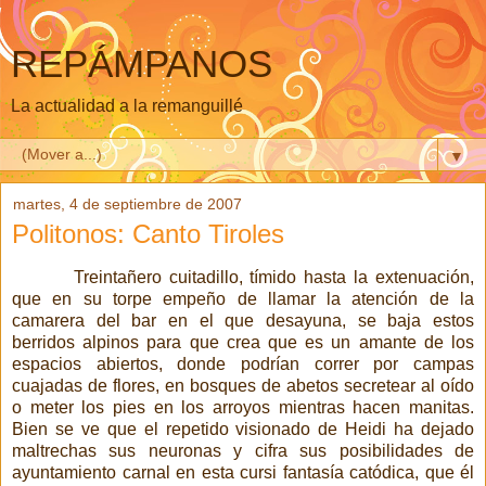
REPÁMPANOS
La actualidad a la remanguillé
▼
martes, 4 de septiembre de 2007
Politonos: Canto Tiroles
Treintañero cuitadillo, tímido hasta la extenuación,
que en su torpe empeño de llamar la atención de la
camarera del bar en el que desayuna, se baja estos
berridos alpinos para que crea que es un amante de los
espacios abiertos, donde podrían correr por campas
cuajadas de flores, en bosques de abetos secretear al oído
o meter los pies en los arroyos mientras hacen manitas.
Bien se ve que el repetido visionado de Heidi
ha dejado
maltrechas sus neuronas y cifra sus posibilidades de
ayuntamiento carnal en esta cursi fantasía catódica, que él