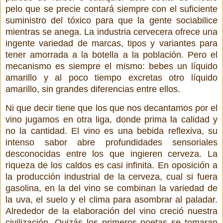
pelo que se precie contará siempre con el suficiente
suministro del tóxico para que la gente sociabilice
mientras se anega. La industria cervecera ofrece una
ingente variedad de marcas, tipos y variantes para
tener amorrada a la botella a la población. Pero el
mecanismo es siempre el mismo: bebes un líquido
amarillo y al poco tiempo excretas otro líquido
amarillo, sin grandes diferencias entre ellos.
Ni que decir tiene que los que nos decantamos por el
vino jugamos en otra liga, donde prima la calidad y
no la cantidad. El vino es una bebida reflexiva, su
intenso sabor abre profundidades sensoriales
desconocidas entre los que ingieren cerveza. La
riqueza de los caldos es casi infinita. En oposición a
la producción industrial de la cerveza, cual si fuera
gasolina, en la del vino se combinan la variedad de
la uva, el suelo y el clima para asombrar al paladar.
Alrededor de la elaboración del vino creció nuestra
civilización. Quizás los primeros poetas se tomaran