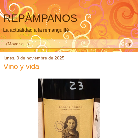
REPÁMPANOS
La actualidad a la remanguillé
▼
lunes, 3 de noviembre de 2025
Vino y vida