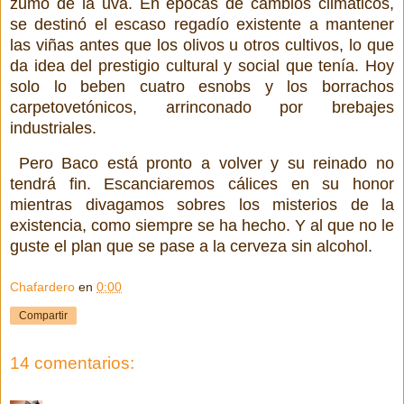
zumo de la uva. En épocas de cambios climáticos,
se destinó el escaso regadío existente a mantener
las viñas antes que los olivos u otros cultivos, lo que
da idea del prestigio cultural y social que tenía. Hoy
solo lo beben cuatro esnobs y los borrachos
carpetovetónicos, arrinconado por brebajes
industriales.
Pero Baco está pronto a volver y su reinado no
tendrá fin. Escanciaremos cálices en su honor
mientras divagamos sobres los misterios de la
existencia, como siempre se ha hecho. Y al que no le
guste el plan que se pase a la cerveza sin alcohol.
Chafardero
en
0:00
Compartir
14 comentarios: