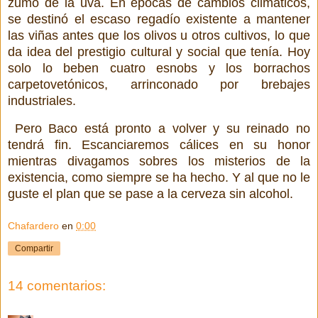
zumo de la uva. En épocas de cambios climáticos,
se destinó el escaso regadío existente a mantener
las viñas antes que los olivos u otros cultivos, lo que
da idea del prestigio cultural y social que tenía. Hoy
solo lo beben cuatro esnobs y los borrachos
carpetovetónicos, arrinconado por brebajes
industriales.
Pero Baco está pronto a volver y su reinado no
tendrá fin. Escanciaremos cálices en su honor
mientras divagamos sobres los misterios de la
existencia, como siempre se ha hecho. Y al que no le
guste el plan que se pase a la cerveza sin alcohol.
Chafardero
en
0:00
Compartir
14 comentarios: