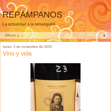
REPÁMPANOS
La actualidad a la remanguillé
▼
lunes, 3 de noviembre de 2025
Vino y vida