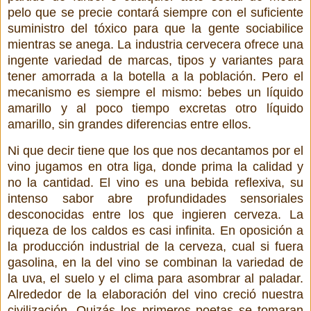
pelo que se precie contará siempre con el suficiente
suministro del tóxico para que la gente sociabilice
mientras se anega. La industria cervecera ofrece una
ingente variedad de marcas, tipos y variantes para
tener amorrada a la botella a la población. Pero el
mecanismo es siempre el mismo: bebes un líquido
amarillo y al poco tiempo excretas otro líquido
amarillo, sin grandes diferencias entre ellos.
Ni que decir tiene que los que nos decantamos por el
vino jugamos en otra liga, donde prima la calidad y
no la cantidad. El vino es una bebida reflexiva, su
intenso sabor abre profundidades sensoriales
desconocidas entre los que ingieren cerveza. La
riqueza de los caldos es casi infinita. En oposición a
la producción industrial de la cerveza, cual si fuera
gasolina, en la del vino se combinan la variedad de
la uva, el suelo y el clima para asombrar al paladar.
Alrededor de la elaboración del vino creció nuestra
civilización. Quizás los primeros poetas se tomaran