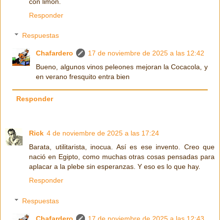
con limón.
Responder
Respuestas
Chafardero
17 de noviembre de 2025 a las 12:42
Bueno, algunos vinos peleones mejoran la Cocacola, y
en verano fresquito entra bien
Responder
Rick
4 de noviembre de 2025 a las 17:24
Barata, utilitarista, inocua. Así es ese invento. Creo que
nació en Egipto, como muchas otras cosas pensadas para
aplacar a la plebe sin esperanzas. Y eso es lo que hay.
Responder
Respuestas
Chafardero
17 de noviembre de 2025 a las 12:43