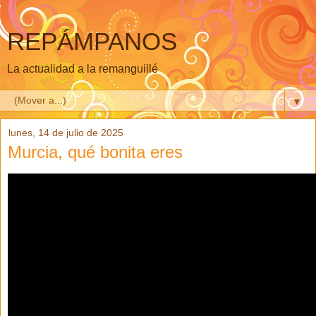
REPÁMPANOS
La actualidad a la remanguillé
▼
lunes, 14 de julio de 2025
Murcia, qué bonita eres