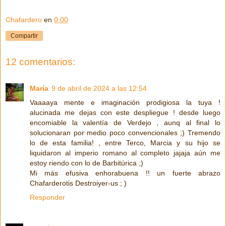
Chafardero
en
0:00
Compartir
12 comentarios:
María
9 de abril de 2024 a las 12:54
Vaaaaya mente e imaginación prodigiosa la tuya !
alucinada me dejas con este despliegue ! desde luego
encomiable la valentía de Verdejo , aunq al final lo
solucionaran por medio poco convencionales ;) Tremendo
lo de esta familia! , entre Terco, Marcia y su hijo se
liquidaron al imperio romano al completo jajaja aún me
estoy riendo con lo de Barbitúrica ;)
Mi más efusiva enhorabuena !! un fuerte abrazo
Chafarderotis Destroiyer-us ; )
Responder