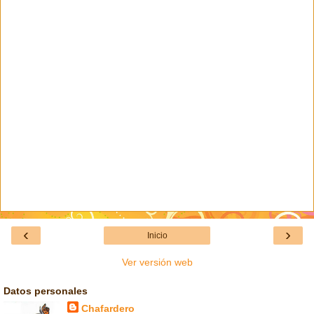
‹
›
Inicio
Ver versión web
Datos personales
Chafardero