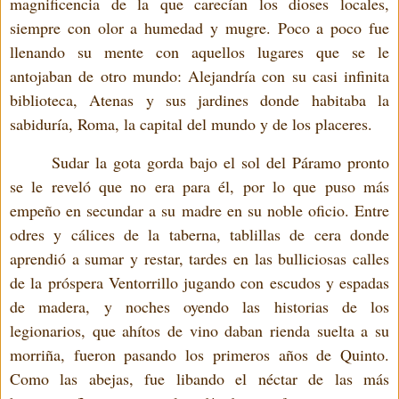
magnificencia de la que carecían los dioses locales,
siempre con olor a humedad y mugre. Poco a poco fue
llenando su mente con aquellos lugares que se le
antojaban de otro mundo: Alejandría con su casi infinita
biblioteca, Atenas y sus jardines donde habitaba la
sabiduría, Roma, la capital del mundo y de los placeres.
Sudar la gota gorda bajo el sol del Páramo pronto
se le reveló que no era para él, por lo que puso más
empeño en secundar a su madre en su noble oficio. Entre
odres y cálices de la taberna, tablillas de cera donde
aprendió a sumar y restar, tardes en las bulliciosas calles
de la próspera Ventorrillo jugando con escudos y espadas
de madera, y noches oyendo las historias de los
legionarios, que ahítos de vino daban rienda suelta a su
morriña, fueron pasando los primeros años de Quinto.
Como las abejas, fue libando el néctar de las más