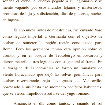
soñaba el efebo, el cuerpo pegado a su legionario y su
mente vagando por esos mundos lejanos y misteriosos,
promesas de lujo y sofisticación, días de placeres, noches
de lujuria.
El año nueve antes de nuestra era, fue enviado Varo
como legado imperial a Germania con el objetivo de
acabar de someter la región recién conquistada para
Roma. Pero los germanos tenían otra opinión sobre el
asunto, y en el bosque de Teotoburgo emboscaron y
dieron matarile a tres legiones con su general al frente. En
la vorágine de la carnicería se formó un ramalazo de
viento huracanado que dejó las selvas germánicas para
acabar reverberando bajo las grutas de Ventorrillo,
poseyendo a sus hasta ese momento pacíficos habitantes,
que se vieron impelidos a zafarse del yugo romano.
Amaneció el día como tantos, y cuando el sol