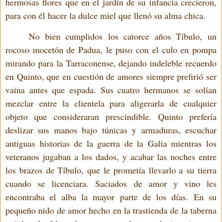
hermosas flores que en el jardín de su infancia crecieron,
para con él hacer la dulce miel que llenó su alma chica.
No bien cumplidos los catorce años Tíbulo, un
rocoso mocetón de Padua, le puso con el culo en pompa
mirando para la Tarraconense, dejando indeleble recuerdo
en Quinto, que en cuestión de amores siempre prefirió ser
vaina antes que espada. Sus cuatro hermanos se solían
mezclar entre la clientela para aligerarla de cualquier
objeto que consideraran prescindible. Quinto prefería
deslizar sus manos bajo túnicas y armaduras, escuchar
antiguas historias de la guerra de la Galia mientras los
veteranos jugaban a los dados, y acabar las noches entre
los brazos de Tíbulo, que le prometía llevarlo a su tierra
cuando se licenciara. Saciados de amor y vino les
encontraba el alba la mayor parte de los días. En su
pequeño nido de amor hecho en la trastienda de la taberna