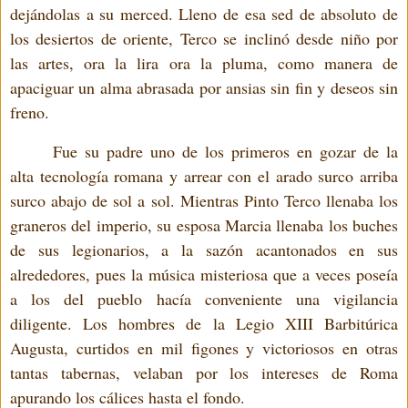
dejándolas a su merced. Lleno de esa sed de absoluto de
los desiertos de oriente, Terco se inclinó desde niño por
las artes, ora la lira ora la pluma, como manera de
apaciguar un alma abrasada por ansias sin fin y deseos sin
freno.
Fue su padre uno de los primeros en gozar de la
alta tecnología romana y arrear con el arado surco arriba
surco abajo de sol a sol. Mientras Pinto Terco llenaba los
graneros del imperio, su esposa Marcia llenaba los buches
de sus legionarios, a la sazón acantonados en sus
alrededores, pues la música misteriosa que a veces poseía
a los del pueblo hacía conveniente una vigilancia
diligente. Los hombres de la Legio XIII Barbitúrica
Augusta, curtidos en mil figones y victoriosos en otras
tantas tabernas, velaban por los intereses de Roma
apurando los cálices hasta el fondo.