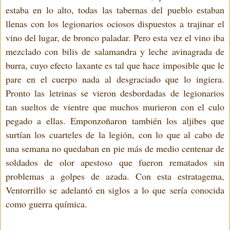
estaba en lo alto, todas las tabernas del pueblo estaban
llenas con los legionarios ociosos dispuestos a trajinar el
vino del lugar, de bronco paladar. Pero esta vez el vino iba
mezclado con bilis de salamandra y leche avinagrada de
burra, cuyo efecto laxante es tal que hace imposible que le
pare en el cuerpo nada al desgraciado que lo ingiera.
Pronto las letrinas se vieron desbordadas de legionarios
tan sueltos de vientre que muchos murieron con el culo
pegado a ellas. Emponzoñaron también los aljibes que
surtían los cuarteles de la legión, con lo que al cabo de
una semana no quedaban en pie más de medio centenar de
soldados de olor apestoso que fueron rematados sin
problemas a golpes de azada. Con esta estratagema,
Ventorrillo se adelantó en siglos a lo que sería conocida
como guerra química.