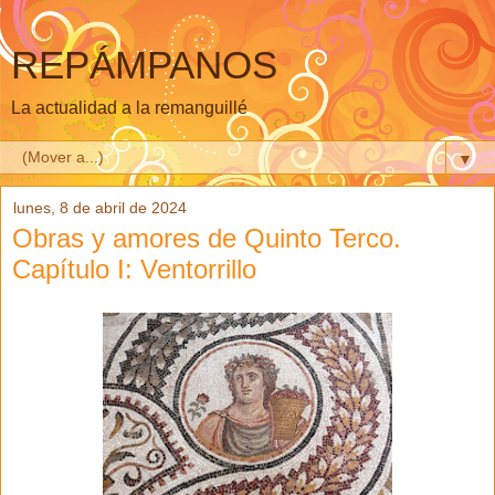
REPÁMPANOS
La actualidad a la remanguillé
▼
lunes, 8 de abril de 2024
Obras y amores de Quinto Terco.
Capítulo I: Ventorrillo