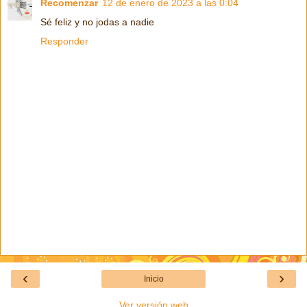
Recomenzar
12 de enero de 2023 a las 0:04
Sé feliz y no jodas a nadie
Responder
‹
›
Inicio
Ver versión web