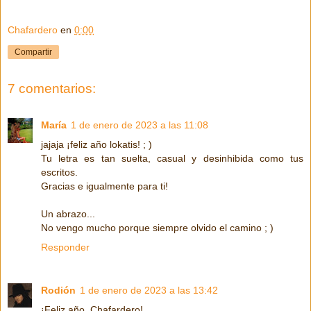
Chafardero
en
0:00
Compartir
7 comentarios:
María
1 de enero de 2023 a las 11:08
jajaja ¡feliz año lokatis! ; )
Tu letra es tan suelta, casual y desinhibida como tus
escritos.
Gracias e igualmente para ti!
Un abrazo...
No vengo mucho porque siempre olvido el camino ; )
Responder
Rodión
1 de enero de 2023 a las 13:42
¡Feliz año, Chafardero!