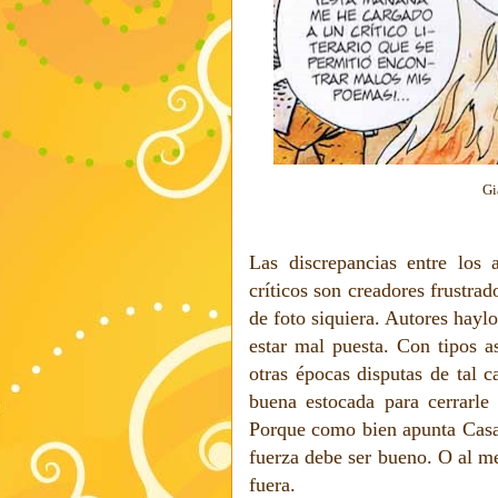
Giacomo C D
Las discrepancias entre los 
críticos son creadores frustra
de foto siquiera. Autores hayl
estar mal puesta. Con tipos a
otras épocas disputas de tal 
buena estocada para cerrarle 
Porque como bien apunta Casa
fuerza debe ser bueno. O al me
fuera.