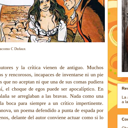
ufaux
autores y la crítica vienen de antiguo. Muchos
dos y rencorosos, incapaces de inventarse ni un pie
os que no aceptan ni que una de sus comas pudiera
Rev
sí, el choque de egos puede ser apocalíptico. En
calaña se arreglaban a las bravas. Nada como una
La 
a l
la boca para siempre a un crítico impertinente.
nova, un poema defendido a punta de espada por
nos, delante del autor conviene actuar como si lo
Co