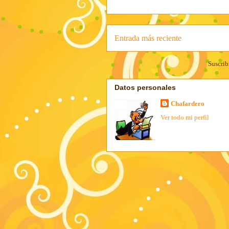
Entrada más reciente
Suscrib
Datos personales
Chafardero
Ver todo mi perfil