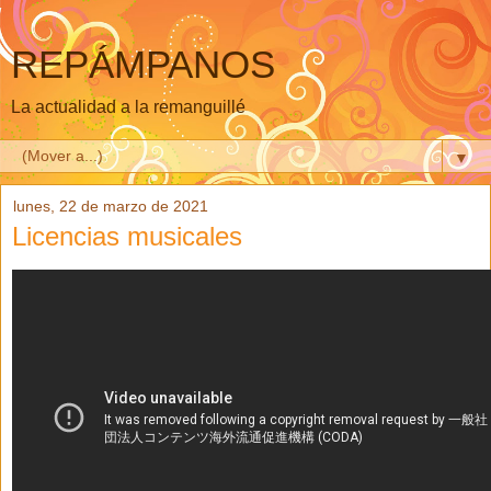
REPÁMPANOS
La actualidad a la remanguillé
▼
lunes, 22 de marzo de 2021
Licencias musicales