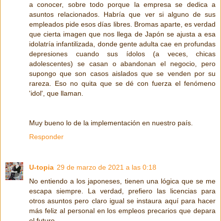
a conocer, sobre todo porque la empresa se dedica a
asuntos relacionados. Habría que ver si alguno de sus
empleados pide esos días libres. Bromas aparte, es verdad
que cierta imagen que nos llega de Japón se ajusta a esa
idolatría infantilizada, donde gente adulta cae en profundas
depresiones cuando sus ídolos (a veces, chicas
adolescentes) se casan o abandonan el negocio, pero
supongo que son casos aislados que se venden por su
rareza. Eso no quita que se dé con fuerza el fenómeno
'idol', que llaman.
Muy bueno lo de la implementación en nuestro país.
Responder
U-topia
29 de marzo de 2021 a las 0:18
No entiendo a los japoneses, tienen una lógica que se me
escapa siempre. La verdad, prefiero las licencias para
otros asuntos pero claro igual se instaura aquí para hacer
más feliz al personal en los empleos precarios que depara
el futuro.