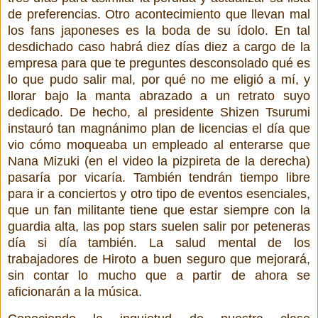
de preferencias. Otro acontecimiento que llevan mal
los fans japoneses es la boda de su ídolo. En tal
desdichado caso habrá diez días diez a cargo de la
empresa para que te preguntes desconsolado qué es
lo que pudo salir mal, por qué no me eligió a mí, y
llorar bajo la manta abrazado a un retrato suyo
dedicado. De hecho, al presidente Shizen Tsurumi
instauró tan magnánimo plan de licencias el día que
vio cómo moqueaba un empleado al enterarse que
Nana Mizuki (en el video la pizpireta de la derecha)
pasaría por vicaría. También tendrán tiempo libre
para ir a conciertos y otro tipo de eventos esenciales,
que un fan militante tiene que estar siempre con la
guardia alta, las pop stars suelen salir por peteneras
día si día también. La salud mental de los
trabajadores de Hiroto a buen seguro que mejorará,
sin contar lo mucho que a partir de ahora se
aficionarán a la música.