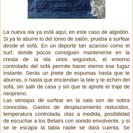
La nueva ola ya está aquí, en este caso de algodón.
Si ya te aburre lo del toreo de salón, prueba a surfear
desde el sofá. En un deporte tan azaroso como el
surf, donde pocos consiguen mantenerse en la
cresta de la ola unos segundos, el entorno
controlado del sofá permite hacer eterno ese fugaz
instante. Serás un jinete de espumas hasta que te
aburras, o hasta que enciendan la tele y te echen del
sofá, sin salir de casa y sin que te aprete el traje de
neopreno.
Las ventajas de surfear en la sala son de sobra
conocidas. Gastos de desplazamiento reducidos,
temperatura controlada, olas a medida, posibilidad
de escuchar a los Belairs con sonido envolvente, y si
se te escapa la tabla nadie se dará cuenta. Se