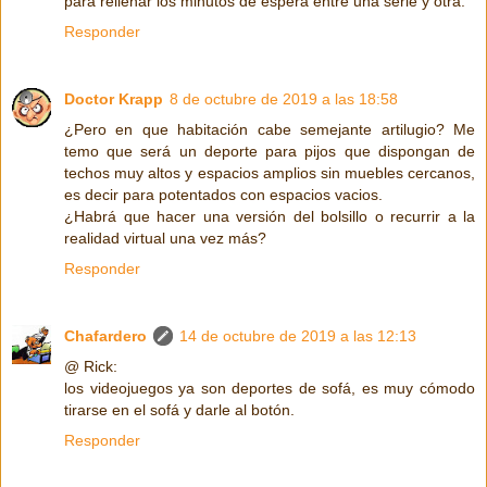
para rellenar los minutos de espera entre una serie y otra.
Responder
Doctor Krapp
8 de octubre de 2019 a las 18:58
¿Pero en que habitación cabe semejante artilugio? Me
temo que será un deporte para pijos que dispongan de
techos muy altos y espacios amplios sin muebles cercanos,
es decir para potentados con espacios vacios.
¿Habrá que hacer una versión del bolsillo o recurrir a la
realidad virtual una vez más?
Responder
Chafardero
14 de octubre de 2019 a las 12:13
@ Rick:
los videojuegos ya son deportes de sofá, es muy cómodo
tirarse en el sofá y darle al botón.
Responder