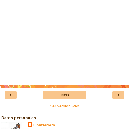
‹
›
Inicio
Ver versión web
Datos personales
Chafardero