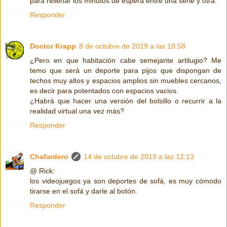
para rellenar los minutos de espera entre una serie y otra.
Responder
Doctor Krapp
8 de octubre de 2019 a las 18:58
¿Pero en que habitación cabe semejante artilugio? Me
temo que será un deporte para pijos que dispongan de
techos muy altos y espacios amplios sin muebles cercanos,
es decir para potentados con espacios vacios.
¿Habrá que hacer una versión del bolsillo o recurrir a la
realidad virtual una vez más?
Responder
Chafardero
14 de octubre de 2019 a las 12:13
@ Rick:
los videojuegos ya son deportes de sofá, es muy cómodo
tirarse en el sofá y darle al botón.
Responder