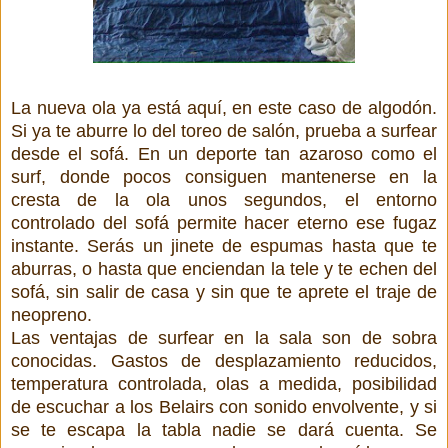
La nueva ola ya está aquí, en este caso de algodón.
Si ya te aburre lo del toreo de salón, prueba a surfear
desde el sofá. En un deporte tan azaroso como el
surf, donde pocos consiguen mantenerse en la
cresta de la ola unos segundos, el entorno
controlado del sofá permite hacer eterno ese fugaz
instante. Serás un jinete de espumas hasta que te
aburras, o hasta que enciendan la tele y te echen del
sofá, sin salir de casa y sin que te aprete el traje de
neopreno.
Las ventajas de surfear en la sala son de sobra
conocidas. Gastos de desplazamiento reducidos,
temperatura controlada, olas a medida, posibilidad
de escuchar a los Belairs con sonido envolvente, y si
se te escapa la tabla nadie se dará cuenta. Se