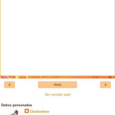
‹
›
Inicio
Ver versión web
Datos personales
Chafardero