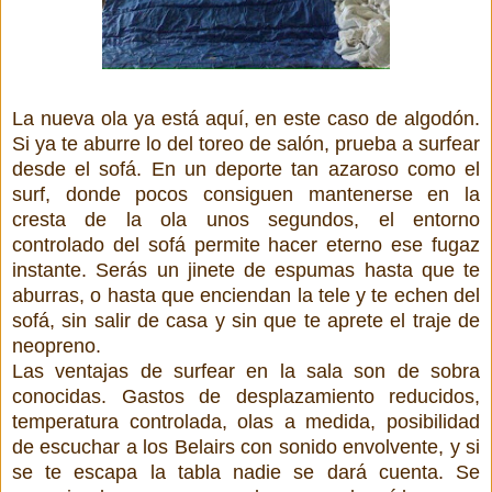
La nueva ola ya está aquí, en este caso de algodón.
Si ya te aburre lo del toreo de salón, prueba a surfear
desde el sofá. En un deporte tan azaroso como el
surf, donde pocos consiguen mantenerse en la
cresta de la ola unos segundos, el entorno
controlado del sofá permite hacer eterno ese fugaz
instante. Serás un jinete de espumas hasta que te
aburras, o hasta que enciendan la tele y te echen del
sofá, sin salir de casa y sin que te aprete el traje de
neopreno.
Las ventajas de surfear en la sala son de sobra
conocidas. Gastos de desplazamiento reducidos,
temperatura controlada, olas a medida, posibilidad
de escuchar a los Belairs con sonido envolvente, y si
se te escapa la tabla nadie se dará cuenta. Se