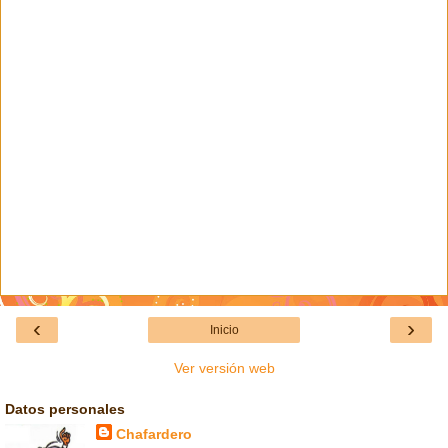
‹
›
Inicio
Ver versión web
Datos personales
Chafardero