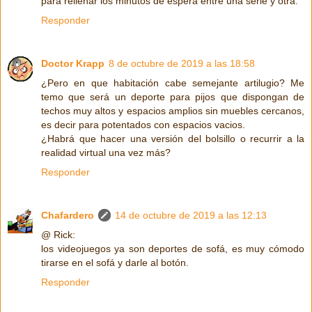
para rellenar los minutos de espera entre una serie y otra.
Responder
Doctor Krapp
8 de octubre de 2019 a las 18:58
¿Pero en que habitación cabe semejante artilugio? Me
temo que será un deporte para pijos que dispongan de
techos muy altos y espacios amplios sin muebles cercanos,
es decir para potentados con espacios vacios.
¿Habrá que hacer una versión del bolsillo o recurrir a la
realidad virtual una vez más?
Responder
Chafardero
14 de octubre de 2019 a las 12:13
@ Rick:
los videojuegos ya son deportes de sofá, es muy cómodo
tirarse en el sofá y darle al botón.
Responder