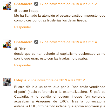
Chafardero
17 de noviembre de 2019 a las 21:12
@ doctor Krapp:
Me ha llamado la atención el escaso castigo impuesto, que
como dices por otras fruslerías los dejan tiesos.
Responder
Chafardero
17 de noviembre de 2019 a las 21:14
@ Rick:
desde que se han echado al capitalismo desbocado ya no
son lo que eran, esto con las triadas no pasaba.
Responder
U-topia
20 de noviembre de 2019 a las 23:12
El otro día leía un cartel que ponía: "nos están vendiendo
el país" (hacia referencia a la externalización). El país es
Cataluña, y lo vendía el govern indepe (en concreto
acusaban a Aragonès de ERC). Tras la convocatoria
estaba la CUP, otro partido indepe que apoya al govern y, a