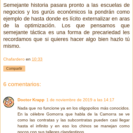
Semejante historia pasara pronto a las escuelas de
negocios y los gurús económicos la pondrán como
ejemplo de hasta donde es lícito externalizar en aras
de la optimización. Los que pensamos que
semejante táctica es una forma de precariedad les
recordamos que si quieres hacer algo bien hazlo tú
mismo.
Chafardero
en
10:33
Compartir
6 comentarios:
Doctor Krapp
1 de noviembre de 2019 a las 14:17
Nada que no funcione ya en los oligopolios más conocidos.
En la célebre Gomorra que habla de la Camorra se ve
como las contratas y las subcontratas pueden casi llegar
hasta el infinito y en eso los chinos se manejan como
pocos con sus talleres clandestinos.