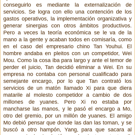
conseguirlo es mediante la externalización de
servicios. Se logra con ello una contención de los
gastos operativos, la implementación organizativa y
generar sinergias con otros ámbitos productivos.
Pero a veces la teoría económica se le va de la
mano a la gente y acaban todos en comisaría, como
en el caso del empresario chino Tan Youhui. El
hombre andaba en pleitos con un competidor, Wei
Mou. Como la cosa iba para largo y ante el temor de
perder el juicio, Tan decidió eliminar a Wei. En su
empresa no contaba con personal cualificado para
semejante encargo, por lo que Tan contrató los
servicios de un matón llamado Xi para que diera
matarile al molesto competidor a cambio de dos
millones de yuanes. Pero Xi no estaba por
mancharse las manos, y le pasó el encargo a Mo,
otro del gremio, por un millón de yuanes. El amigo
Mo debió pensar que donde las dan las toman, y se
buscó a otro hampón, Yang, para que sacara al