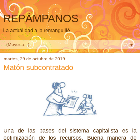
REPÁMPANOS
La actualidad a la remanguillé
▼
martes, 29 de octubre de 2019
Matón subcontratado
Una de las bases del sistema capitalista es la
optimización de los recursos. Buena manera de