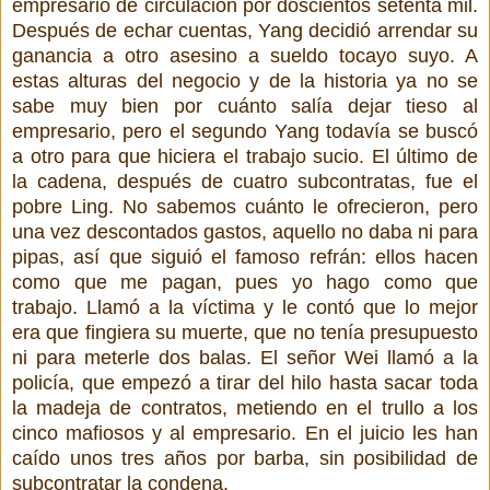
empresario de circulación por doscientos setenta mil.
Después de echar cuentas, Yang decidió arrendar su
ganancia a otro asesino a sueldo tocayo suyo. A
estas alturas del negocio y de la historia ya no se
sabe muy bien por cuánto salía dejar tieso al
empresario, pero el segundo Yang todavía se buscó
a otro para que hiciera el trabajo sucio. El último de
la cadena, después de cuatro subcontratas, fue el
pobre Ling. No sabemos cuánto le ofrecieron, pero
una vez descontados gastos, aquello no daba ni para
pipas, así que siguió el famoso refrán: ellos hacen
como que me pagan, pues yo hago como que
trabajo. Llamó a la víctima y le contó que lo mejor
era que fingiera su muerte, que no tenía presupuesto
ni para meterle dos balas. El señor Wei llamó a la
policía, que empezó a tirar del hilo hasta sacar toda
la madeja de contratos, metiendo en el trullo a los
cinco mafiosos y al empresario. En el juicio les han
caído unos tres años por barba, sin posibilidad de
subcontratar la condena.