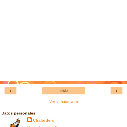
‹
›
Inicio
Ver versión web
Datos personales
Chafardero