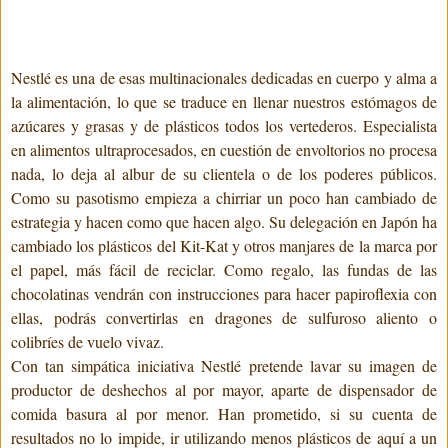
Nestlé es una de esas multinacionales dedicadas en cuerpo y alma a
la alimentación, lo que se traduce en llenar nuestros estómagos de
azúcares y grasas y de plásticos todos los vertederos. Especialista
en alimentos ultraprocesados, en cuestión de envoltorios no procesa
nada, lo deja al albur de su clientela o de los poderes públicos.
Como su pasotismo empieza a chirriar un poco han cambiado de
estrategia y hacen como que hacen algo. Su delegación en Japón ha
cambiado los plásticos del Kit-Kat y otros manjares de la marca por
el papel, más fácil de reciclar. Como regalo, las fundas de las
chocolatinas vendrán con instrucciones para hacer papiroflexia con
ellas, podrás convertirlas en dragones de sulfuroso aliento o
colibríes de vuelo vivaz.
Con tan simpática iniciativa Nestlé pretende lavar su imagen de
productor de deshechos al por mayor, aparte de dispensador de
comida basura al por menor. Han prometido, si su cuenta de
resultados no lo impide, ir utilizando menos plásticos de aquí a un